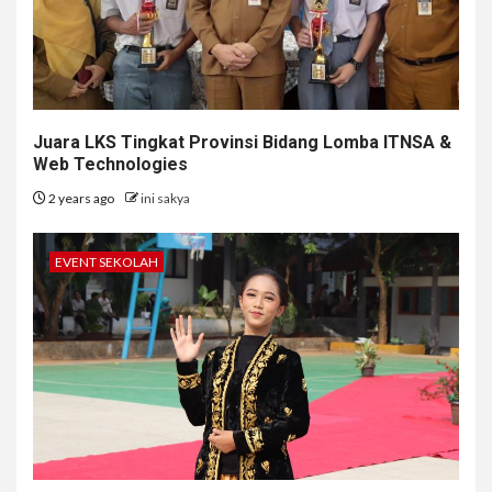
Juara LKS Tingkat Provinsi Bidang Lomba ITNSA &
Web Technologies
2 years ago
ini sakya
EVENT SEKOLAH