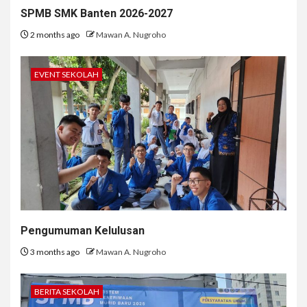
SPMB SMK Banten 2026-2027
2 months ago
Mawan A. Nugroho
EVENT SEKOLAH
Pengumuman Kelulusan
3 months ago
Mawan A. Nugroho
BERITA SEKOLAH