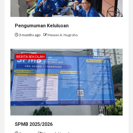
Pengumuman Kelulusan
3 months ago
Mawan A. Nugroho
BERITA SEKOLAH
SPMB 2025/2026