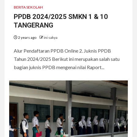
BERITA SEKOLAH
PPDB 2024/2025 SMKN 1 & 10
TANGERANG
2 years ago
ini sakya
Alur Pendaftaran PPDB Online 2. Juknis PPDB
Tahun 2024/2025 Berikut ini merupakan salah satu
bagian juknis PPDB mengenai nilai Raport...