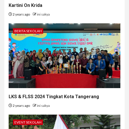
Kartini On Krida
2 years ago
ini sakya
BERITA SEKOLAH
LKS & FLSS 2024 Tingkat Kota Tangerang
2 years ago
ini sakya
EVENT SEKOLAH