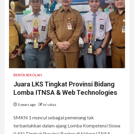
BERITA SEKOLAH
Juara LKS Tingkat Provinsi Bidang
Lomba ITNSA & Web Technologies
2 years ago
ini sakya
SMKN 1 muncul sebagai pemenang tak
terbantahkan dalam ajang Lomba Kompetensi Siswa
(LKS) Tingkat Provinsi Banten di bidang ITNSA