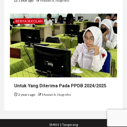
1 year ago
Mawan A. Nugroho
BERITA SEKOLAH
Untuk Yang Diterima Pada PPDB 2024/2025
2 years ago
Mawan A. Nugroho