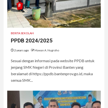
BERITA SEKOLAH
PPDB 2024/2025
2 years ago
Mawan A. Nugroho
Sesuai dengan informasi pada website PPDB untuk
jenjang SMK Negeri di Provinsi Banten yang
beralamat di https://ppdb.bantenprov.go.id, maka
semua SMK...