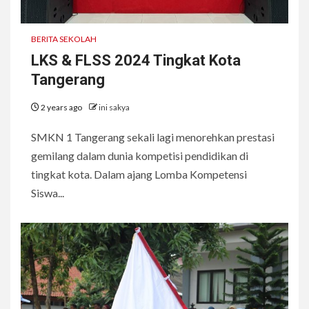
BERITA SEKOLAH
LKS & FLSS 2024 Tingkat Kota
Tangerang
2 years ago
ini sakya
SMKN 1 Tangerang sekali lagi menorehkan prestasi
gemilang dalam dunia kompetisi pendidikan di
tingkat kota. Dalam ajang Lomba Kompetensi
Siswa...