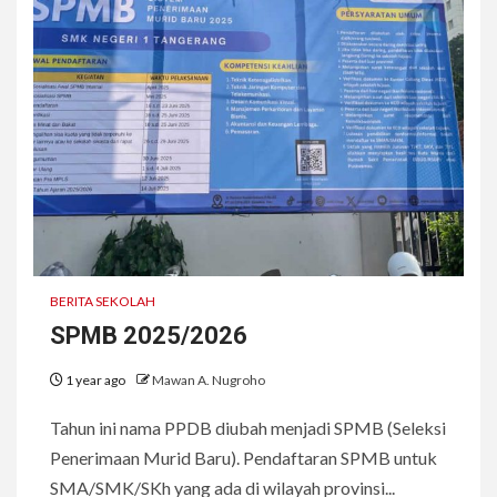
BERITA SEKOLAH
SPMB 2025/2026
1 year ago
Mawan A. Nugroho
Tahun ini nama PPDB diubah menjadi SPMB (Seleksi
Penerimaan Murid Baru). Pendaftaran SPMB untuk
SMA/SMK/SKh yang ada di wilayah provinsi...