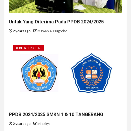
Untuk Yang Diterima Pada PPDB 2024/2025
2 years ago
Mawan A. Nugroho
BERITA SEKOLAH
PPDB 2024/2025 SMKN 1 & 10 TANGERANG
2 years ago
ini sakya