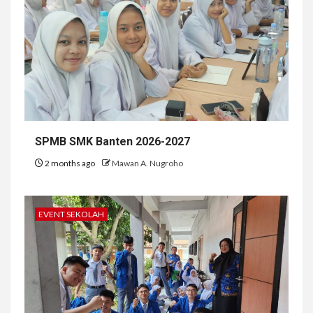
SPMB SMK Banten 2026-2027
2 months ago
Mawan A. Nugroho
EVENT SEKOLAH