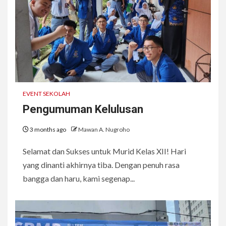
EVENT SEKOLAH
Pengumuman Kelulusan
3 months ago
Mawan A. Nugroho
Selamat dan Sukses untuk Murid Kelas XII! Hari
yang dinanti akhirnya tiba. Dengan penuh rasa
bangga dan haru, kami segenap...