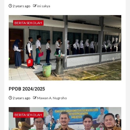
2 years ago
ini sakya
BERITA SEKOLAH
PPDB 2024/2025
2 years ago
Mawan A. Nugroho
BERITA SEKOLAH