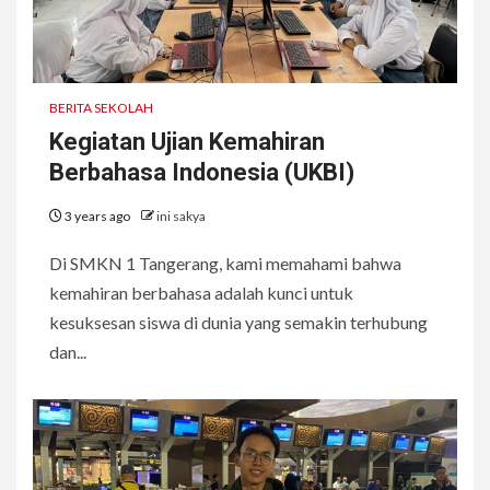
BERITA SEKOLAH
Kegiatan Ujian Kemahiran
Berbahasa Indonesia (UKBI)
3 years ago
ini sakya
Di SMKN 1 Tangerang, kami memahami bahwa
kemahiran berbahasa adalah kunci untuk
kesuksesan siswa di dunia yang semakin terhubung
dan...