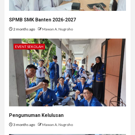
SPMB SMK Banten 2026-2027
2 months ago
Mawan A. Nugroho
EVENT SEKOLAH
Pengumuman Kelulusan
3 months ago
Mawan A. Nugroho