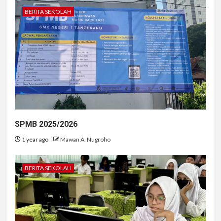
BERITA SEKOLAH
SPMB 2025/2026
1 year ago
Mawan A. Nugroho
BERITA SEKOLAH