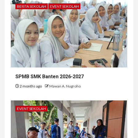
BERITA SEKOLAH
EVENT SEKOLAH
SPMB SMK Banten 2026-2027
2 months ago
Mawan A. Nugroho
EVENT SEKOLAH