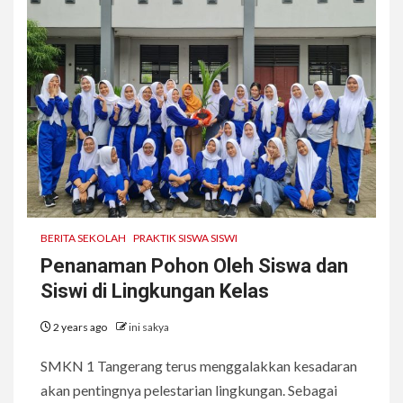
BERITA SEKOLAH
PRAKTIK SISWA SISWI
Penanaman Pohon Oleh Siswa dan
Siswi di Lingkungan Kelas
2 years ago
ini sakya
SMKN 1 Tangerang terus menggalakkan kesadaran
akan pentingnya pelestarian lingkungan. Sebagai