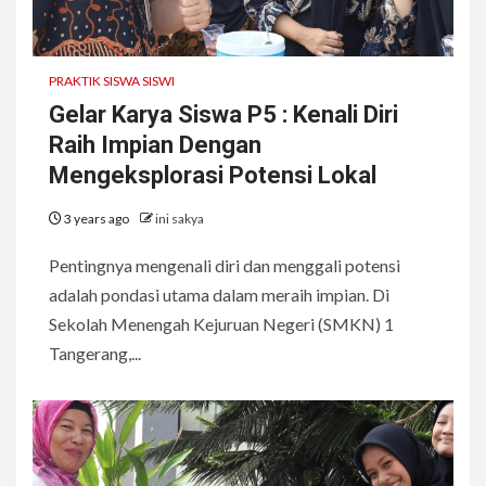
PRAKTIK SISWA SISWI
Gelar Karya Siswa P5 : Kenali Diri
Raih Impian Dengan
Mengeksplorasi Potensi Lokal
3 years ago
ini sakya
Pentingnya mengenali diri dan menggali potensi
adalah pondasi utama dalam meraih impian. Di
Sekolah Menengah Kejuruan Negeri (SMKN) 1
Tangerang,...