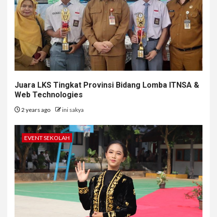
Juara LKS Tingkat Provinsi Bidang Lomba ITNSA &
Web Technologies
2 years ago
ini sakya
EVENT SEKOLAH