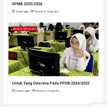
SPMB 2025/2026
1 year ago
Mawan A. Nugroho
BERITA SEKOLAH
Untuk Yang Diterima Pada PPDB 2024/2025
2 years ago
Mawan A. Nugroho