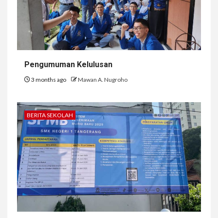
Pengumuman Kelulusan
3 months ago
Mawan A. Nugroho
BERITA SEKOLAH