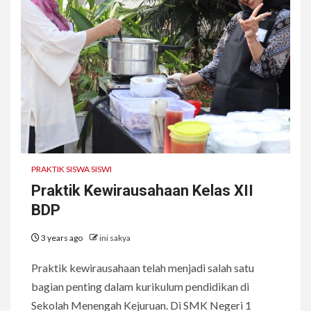
PRAKTIK SISWA SISWI
Praktik Kewirausahaan Kelas XII
BDP
3 years ago
ini sakya
Praktik kewirausahaan telah menjadi salah satu
bagian penting dalam kurikulum pendidikan di
Sekolah Menengah Kejuruan. Di SMK Negeri 1