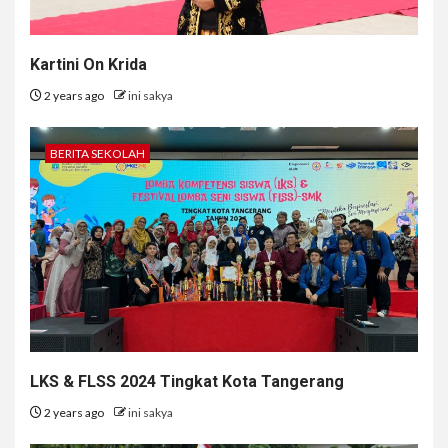
Kartini On Krida
2 years ago
ini sakya
BERITA SEKOLAH
LKS & FLSS 2024 Tingkat Kota Tangerang
2 years ago
ini sakya