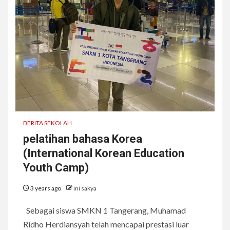
BERITA SEKOLAH
pelatihan bahasa Korea
(International Korean Education
Youth Camp)
3 years ago
ini sakya
Sebagai siswa SMKN 1 Tangerang, Muhamad
Ridho Herdiansyah telah mencapai prestasi luar