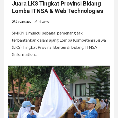
Juara LKS Tingkat Provinsi Bidang
Lomba ITNSA & Web Technologies
2 years ago
ini sakya
SMKN 1 muncul sebagai pemenang tak
terbantahkan dalam ajang Lomba Kompetensi Siswa
(LKS) Tingkat Provinsi Banten di bidang ITNSA
(Information...