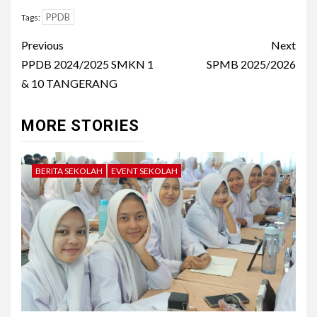
PPDB
Tags:
Post
Previous
Next
navigation
PPDB 2024/2025 SMKN 1
SPMB 2025/2026
& 10 TANGERANG
MORE STORIES
BERITA SEKOLAH
EVENT SEKOLAH