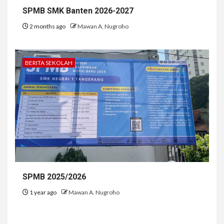
SPMB SMK Banten 2026-2027
2 months ago
Mawan A. Nugroho
BERITA SEKOLAH
SPMB 2025/2026
1 year ago
Mawan A. Nugroho