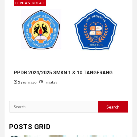
BERITA SEKOLAH
PPDB 2024/2025 SMKN 1 & 10 TANGERANG
2 years ago
ini sakya
Search
for:
POSTS GRID