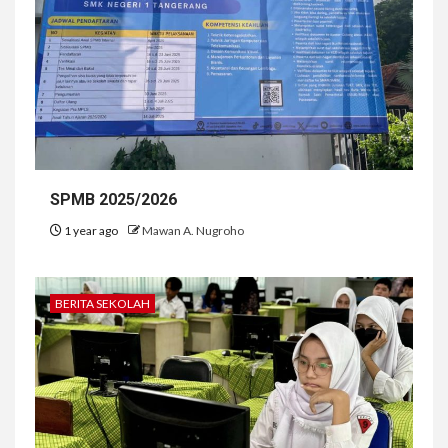
SPMB 2025/2026
1 year ago
Mawan A. Nugroho
BERITA SEKOLAH