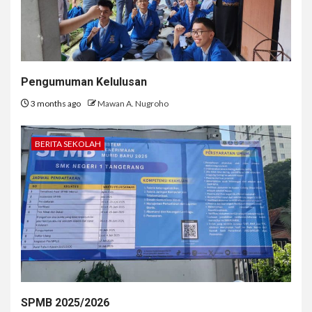
Pengumuman Kelulusan
3 months ago
Mawan A. Nugroho
BERITA SEKOLAH
SPMB 2025/2026