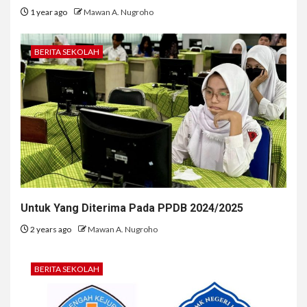
1 year ago
Mawan A. Nugroho
BERITA SEKOLAH
Untuk Yang Diterima Pada PPDB 2024/2025
2 years ago
Mawan A. Nugroho
BERITA SEKOLAH