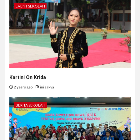
EVENT SEKOLAH
Kartini On Krida
2 years ago
ini sakya
BERITA SEKOLAH