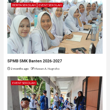
BERITA SEKOLAH
EVENT SEKOLAH
SPMB SMK Banten 2026-2027
2 months ago
Mawan A. Nugroho
EVENT SEKOLAH