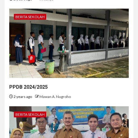
BERITA SEKOLAH
PPDB 2024/2025
2 years ago
Mawan A. Nugroho
BERITA SEKOLAH