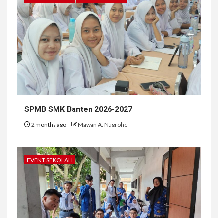
SPMB SMK Banten 2026-2027
2 months ago
Mawan A. Nugroho
EVENT SEKOLAH