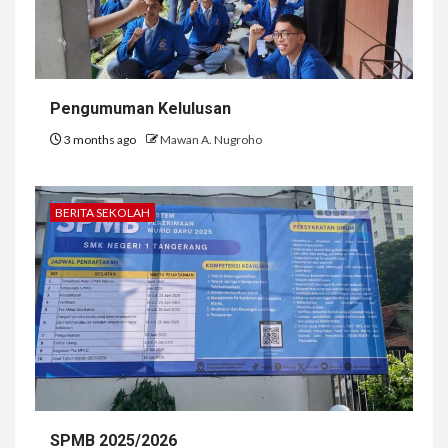
Pengumuman Kelulusan
3 months ago
Mawan A. Nugroho
BERITA SEKOLAH
SPMB 2025/2026