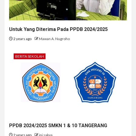
Untuk Yang Diterima Pada PPDB 2024/2025
2 years ago
Mawan A. Nugroho
BERITA SEKOLAH
PPDB 2024/2025 SMKN 1 & 10 TANGERANG
2 years ago
ini sakya