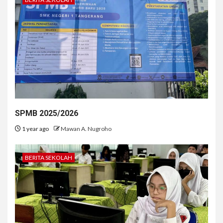
SPMB 2025/2026
1 year ago
Mawan A. Nugroho
BERITA SEKOLAH