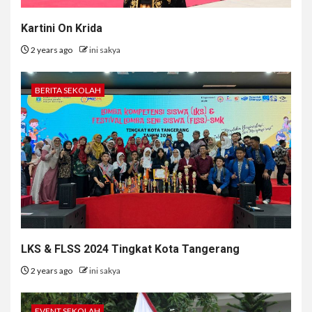
Kartini On Krida
2 years ago
ini sakya
BERITA SEKOLAH
LKS & FLSS 2024 Tingkat Kota Tangerang
2 years ago
ini sakya
EVENT SEKOLAH