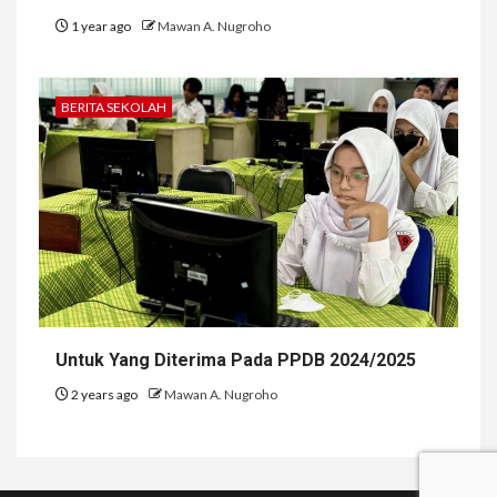
1 year ago
Mawan A. Nugroho
BERITA SEKOLAH
Untuk Yang Diterima Pada PPDB 2024/2025
2 years ago
Mawan A. Nugroho