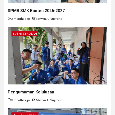
SPMB SMK Banten 2026-2027
2 months ago
Mawan A. Nugroho
EVENT SEKOLAH
Pengumuman Kelulusan
3 months ago
Mawan A. Nugroho
BERITA SEKOLAH