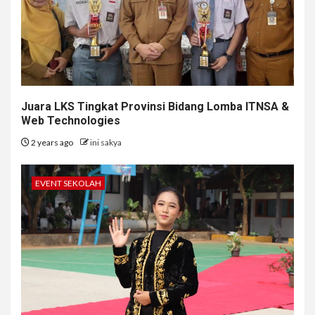
Juara LKS Tingkat Provinsi Bidang Lomba ITNSA &
Web Technologies
2 years ago
ini sakya
EVENT SEKOLAH