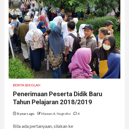
BERITA SEKOLAH
Penerimaan Peserta Didik Baru
Tahun Pelajaran 2018/2019
8 years ago
Mawan A. Nugroho
4
Bila ada pertanyaan, silakan ke