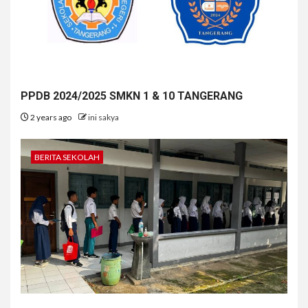
PPDB 2024/2025 SMKN 1 & 10 TANGERANG
2 years ago
ini sakya
BERITA SEKOLAH