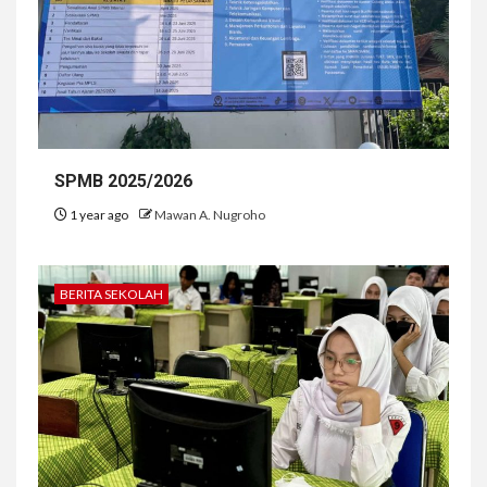
SPMB 2025/2026
1 year ago
Mawan A. Nugroho
BERITA SEKOLAH