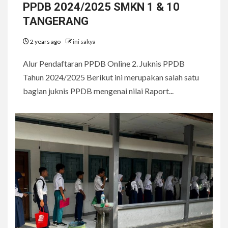
PPDB 2024/2025 SMKN 1 & 10
TANGERANG
2 years ago
ini sakya
Alur Pendaftaran PPDB Online 2. Juknis PPDB
Tahun 2024/2025 Berikut ini merupakan salah satu
bagian juknis PPDB mengenai nilai Raport...