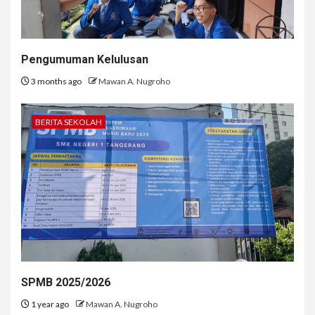
Pengumuman Kelulusan
3 months ago
Mawan A. Nugroho
BERITA SEKOLAH
SPMB 2025/2026
1 year ago
Mawan A. Nugroho