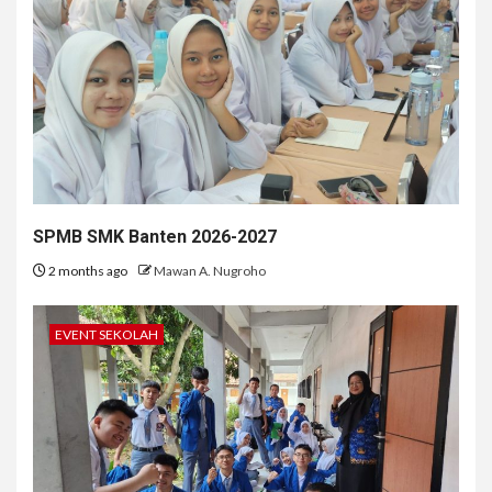
SPMB SMK Banten 2026-2027
2 months ago
Mawan A. Nugroho
EVENT SEKOLAH