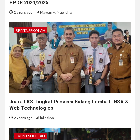
PPDB 2024/2025
2 years ago
Mawan A. Nugroho
BERITA SEKOLAH
Juara LKS Tingkat Provinsi Bidang Lomba ITNSA &
Web Technologies
2 years ago
ini sakya
EVENT SEKOLAH