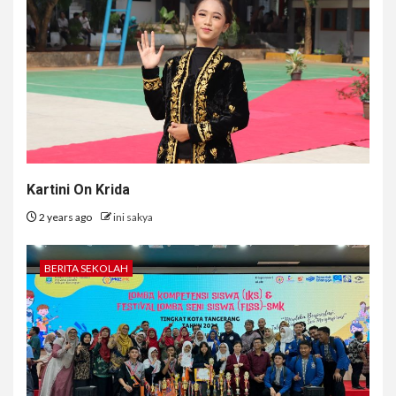
Kartini On Krida
2 years ago
ini sakya
BERITA SEKOLAH