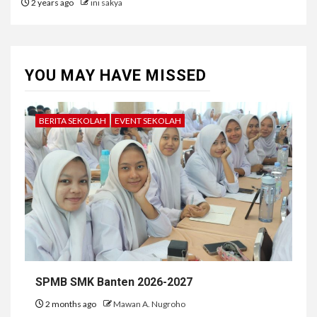
2 years ago
ini sakya
YOU MAY HAVE MISSED
BERITA SEKOLAH
EVENT SEKOLAH
SPMB SMK Banten 2026-2027
2 months ago
Mawan A. Nugroho