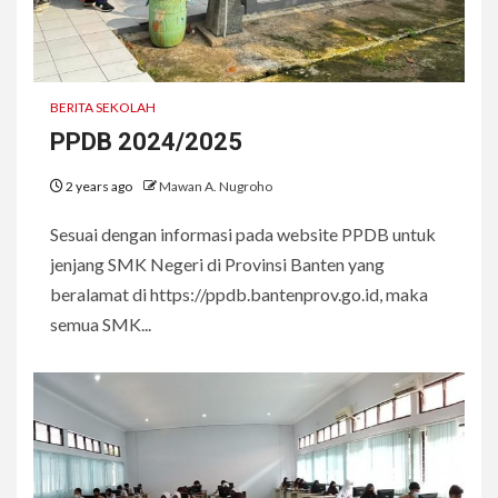
BERITA SEKOLAH
PPDB 2024/2025
2 years ago
Mawan A. Nugroho
Sesuai dengan informasi pada website PPDB untuk
jenjang SMK Negeri di Provinsi Banten yang
beralamat di https://ppdb.bantenprov.go.id, maka
semua SMK...