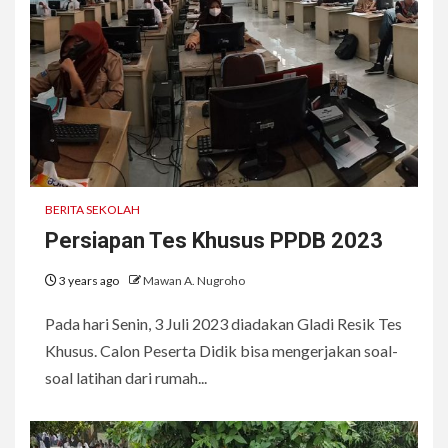
BERITA SEKOLAH
Persiapan Tes Khusus PPDB 2023
3 years ago
Mawan A. Nugroho
Pada hari Senin, 3 Juli 2023 diadakan Gladi Resik Tes
Khusus. Calon Peserta Didik bisa mengerjakan soal-
soal latihan dari rumah...