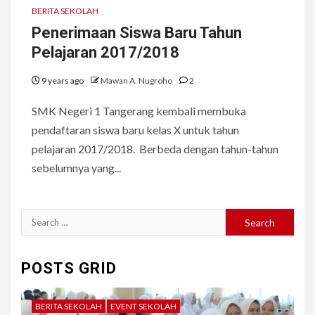
BERITA SEKOLAH
Penerimaan Siswa Baru Tahun
Pelajaran 2017/2018
9 years ago
Mawan A. Nugroho
2
SMK Negeri 1 Tangerang kembali membuka
pendaftaran siswa baru kelas X untuk tahun
pelajaran 2017/2018. Berbeda dengan tahun-tahun
sebelumnya yang...
Search
for:
POSTS GRID
BERITA SEKOLAH
EVENT SEKOLAH