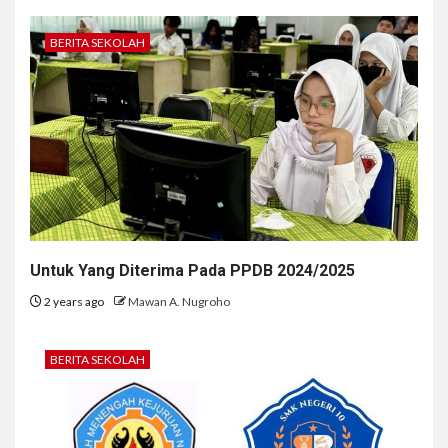
BERITA SEKOLAH
Untuk Yang Diterima Pada PPDB 2024/2025
2 years ago
Mawan A. Nugroho
BERITA SEKOLAH