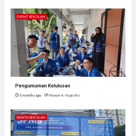
EVENT SEKOLAH
Pengumuman Kelulusan
3 months ago
Mawan A. Nugroho
BERITA SEKOLAH