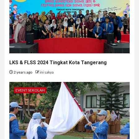
LKS & FLSS 2024 Tingkat Kota Tangerang
2 years ago
ini sakya
EVENT SEKOLAH