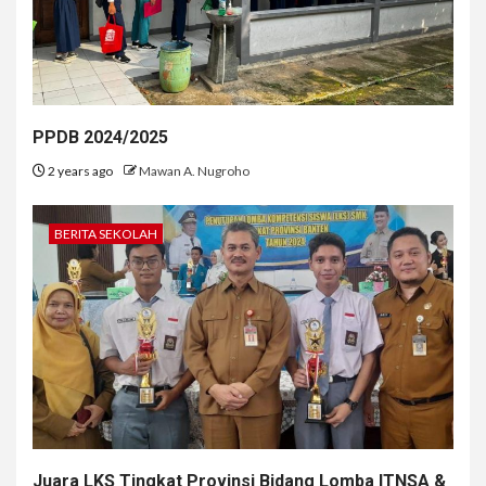
PPDB 2024/2025
2 years ago
Mawan A. Nugroho
BERITA SEKOLAH
Juara LKS Tingkat Provinsi Bidang Lomba ITNSA &