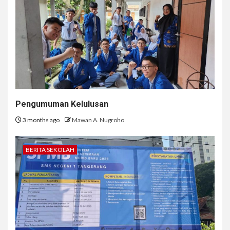
Pengumuman Kelulusan
3 months ago
Mawan A. Nugroho
BERITA SEKOLAH