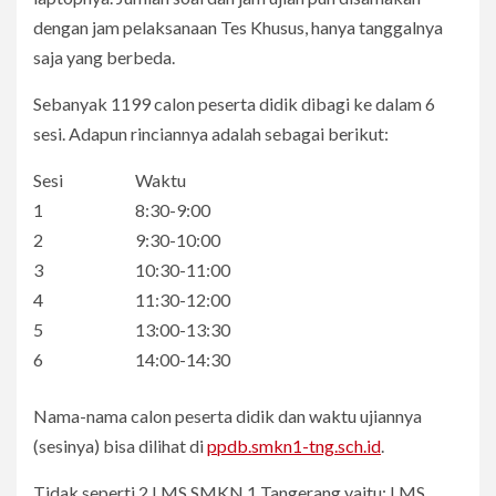
dengan jam pelaksanaan Tes Khusus, hanya tanggalnya
saja yang berbeda.
Sebanyak 1199 calon peserta didik dibagi ke dalam 6
sesi. Adapun rinciannya adalah sebagai berikut:
Sesi
Waktu
1
8:30-9:00
2
9:30-10:00
3
10:30-11:00
4
11:30-12:00
5
13:00-13:30
6
14:00-14:30
Nama-nama calon peserta didik dan waktu ujiannya
(sesinya) bisa dilihat di
ppdb.smkn1-tng.sch.id
.
Tidak seperti 2 LMS SMKN 1 Tangerang yaitu: LMS