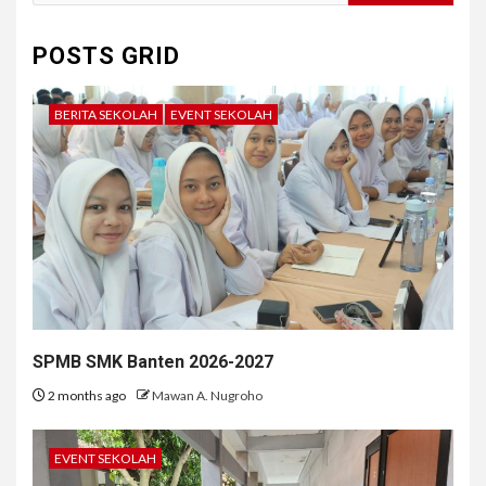
for:
POSTS GRID
BERITA SEKOLAH
EVENT SEKOLAH
SPMB SMK Banten 2026-2027
2 months ago
Mawan A. Nugroho
EVENT SEKOLAH