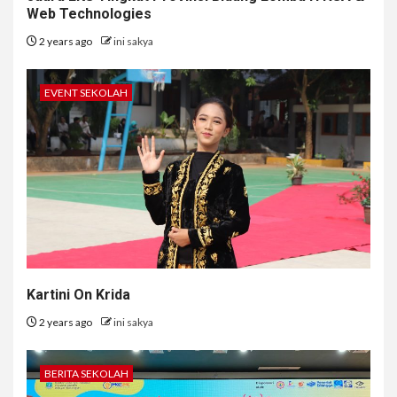
Web Technologies
2 years ago
ini sakya
EVENT SEKOLAH
Kartini On Krida
2 years ago
ini sakya
BERITA SEKOLAH