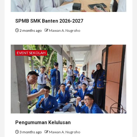
SPMB SMK Banten 2026-2027
2 months ago
Mawan A. Nugroho
EVENT SEKOLAH
Pengumuman Kelulusan
3 months ago
Mawan A. Nugroho