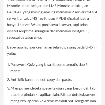
Moodle untuk belajar dan LMS Moodle untuk ujian
PAS/PAT yang masing-masing memakai 2 server (total 4
server), untuk LMS Tes Khusus PPDB dipakai justru
hanya 1 server. Walau pun hanya 1 server, tapi telah
disetel seoptimal mungkin dan memakai PostgreSQL
sebagai databasenya.
Beberapa lapisan keamanan telah dipasang pada LMS ini
yaitu:
Password Quiz yang bisa diubah otomatis tiap 5
menit.
Anti klik kanan, select, copy dan paste.
Mampu mendeteksi peserta ujian yang berpindah tab
atau berpindah ke aplikasi lain. Bila terdeteksi, server
mengirim laporan ke Admin melalui bot Telegram dan