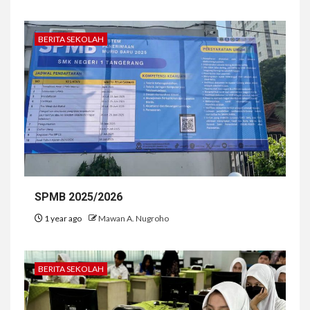
BERITA SEKOLAH
SPMB 2025/2026
1 year ago
Mawan A. Nugroho
BERITA SEKOLAH