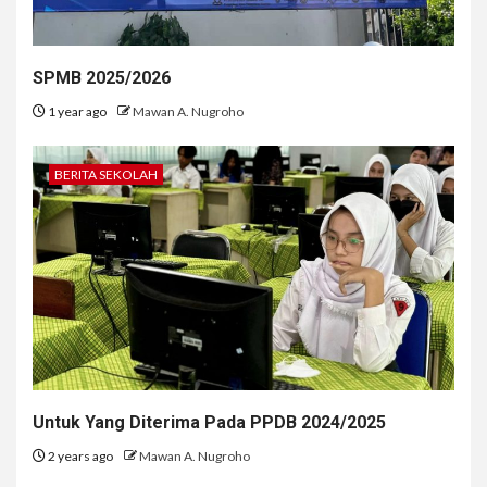
SPMB 2025/2026
1 year ago
Mawan A. Nugroho
BERITA SEKOLAH
Untuk Yang Diterima Pada PPDB 2024/2025
2 years ago
Mawan A. Nugroho