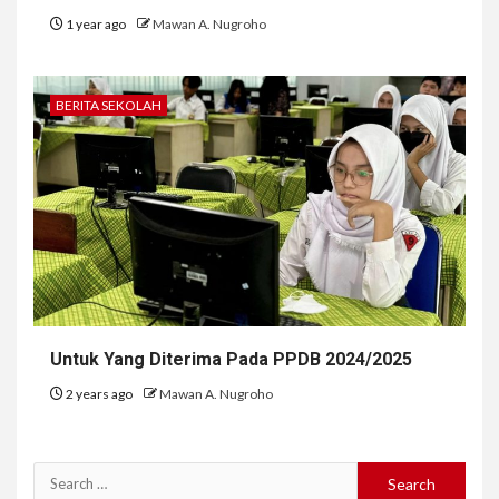
1 year ago
Mawan A. Nugroho
BERITA SEKOLAH
Untuk Yang Diterima Pada PPDB 2024/2025
2 years ago
Mawan A. Nugroho
Search