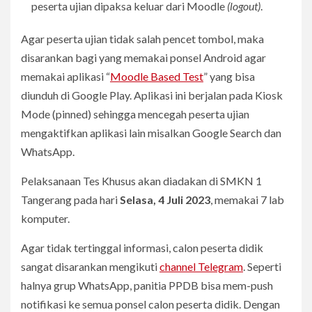
peserta ujian dipaksa keluar dari Moodle
(logout)
.
Agar peserta ujian tidak salah pencet tombol, maka
disarankan bagi yang memakai ponsel Android agar
memakai aplikasi “
Moodle Based Test
” yang bisa
diunduh di Google Play. Aplikasi ini berjalan pada Kiosk
Mode (pinned) sehingga mencegah peserta ujian
mengaktifkan aplikasi lain misalkan Google Search dan
WhatsApp.
Pelaksanaan Tes Khusus akan diadakan di SMKN 1
Tangerang pada hari
Selasa, 4 Juli 2023
, memakai 7 lab
komputer.
Agar tidak tertinggal informasi, calon peserta didik
sangat disarankan mengikuti
channel Telegram
. Seperti
halnya grup WhatsApp, panitia PPDB bisa mem-push
notifikasi ke semua ponsel calon peserta didik. Dengan