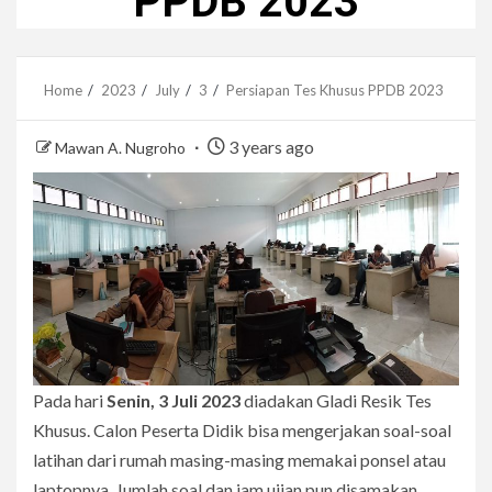
PPDB 2023
Home
2023
July
3
Persiapan Tes Khusus PPDB 2023
3 years ago
Mawan A. Nugroho
Pada hari
Senin, 3 Juli 2023
diadakan Gladi Resik Tes
Khusus. Calon Peserta Didik bisa mengerjakan soal-soal
latihan dari rumah masing-masing memakai ponsel atau
laptopnya. Jumlah soal dan jam ujian pun disamakan