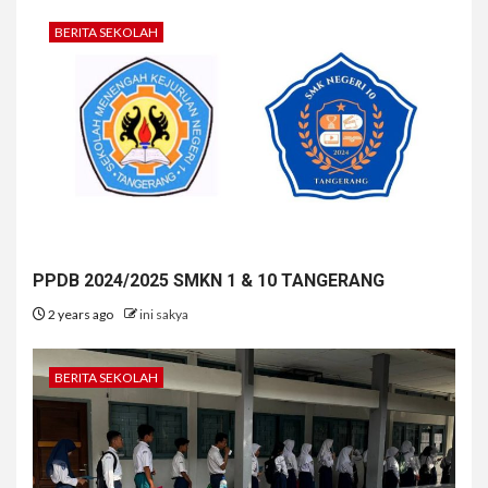
BERITA SEKOLAH
PPDB 2024/2025 SMKN 1 & 10 TANGERANG
2 years ago
ini sakya
BERITA SEKOLAH