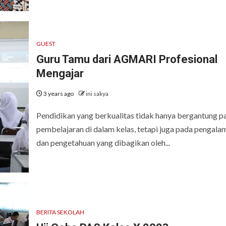
GUEST
Guru Tamu dari AGMARI Profesional
Mengajar
3 years ago
ini sakya
Pendidikan yang berkualitas tidak hanya bergantung p
pembelajaran di dalam kelas, tetapi juga pada pengala
dan pengetahuan yang dibagikan oleh...
BERITA SEKOLAH