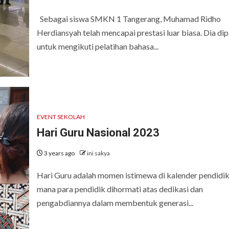
Sebagai siswa SMKN 1 Tangerang, Muhamad Ridho
Herdiansyah telah mencapai prestasi luar biasa. Dia dipi
untuk mengikuti pelatihan bahasa...
EVENT SEKOLAH
Hari Guru Nasional 2023
3 years ago
ini sakya
Hari Guru adalah momen istimewa di kalender pendidik
mana para pendidik dihormati atas dedikasi dan
pengabdiannya dalam membentuk generasi...