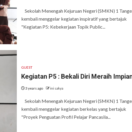
Sekolah Menengah Kejuruan Negeri (SMKN) 1 Tange
kembali menggelar kegiatan inspiratif yang bertajuk
"Kegiatan P5: Kebekerjaan Topik Public...
GUEST
Kegiatan P5 : Bekali Diri Meraih Impia
3 years ago
ini sakya
Sekolah Menengah Kejuruan Negeri (SMKN) 1 Tange
kembali menggelar kegiatan berkelas yang bertajuk
"Proyek Penguatan Profil Pelajar Pancasila...