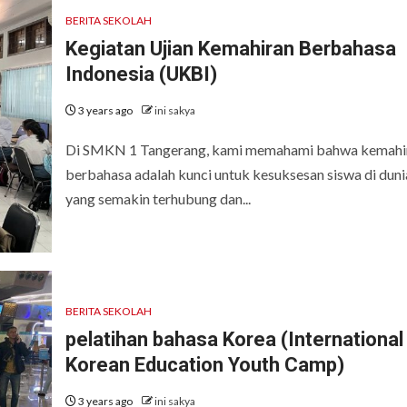
BERITA SEKOLAH
Kegiatan Ujian Kemahiran Berbahasa
Indonesia (UKBI)
3 years ago
ini sakya
Di SMKN 1 Tangerang, kami memahami bahwa kemahi
berbahasa adalah kunci untuk kesuksesan siswa di duni
yang semakin terhubung dan...
BERITA SEKOLAH
pelatihan bahasa Korea (International
Korean Education Youth Camp)
3 years ago
ini sakya