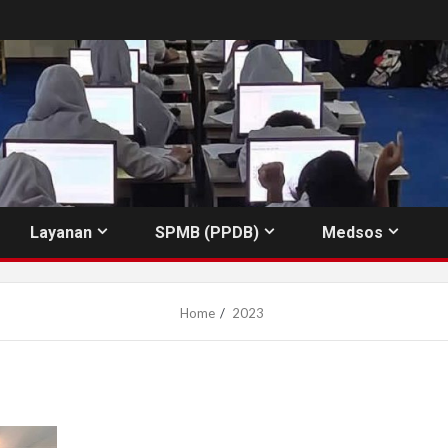
Layanan
SPMB (PPDB)
Medsos
Home
2023