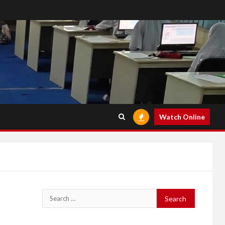
Watch Online
Search
for: