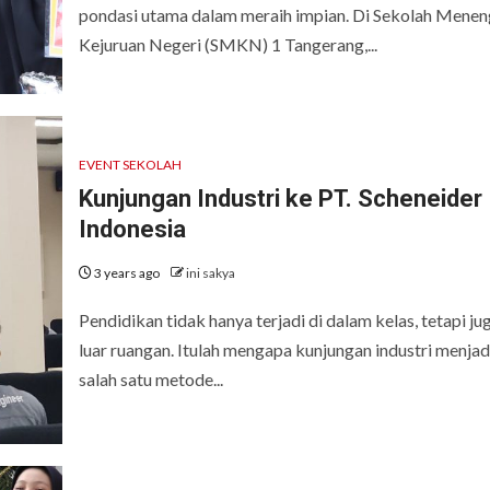
pondasi utama dalam meraih impian. Di Sekolah Mene
Kejuruan Negeri (SMKN) 1 Tangerang,...
EVENT SEKOLAH
Kunjungan Industri ke PT. Scheneider
Indonesia
3 years ago
ini sakya
Pendidikan tidak hanya terjadi di dalam kelas, tetapi jug
luar ruangan. Itulah mengapa kunjungan industri menjad
salah satu metode...