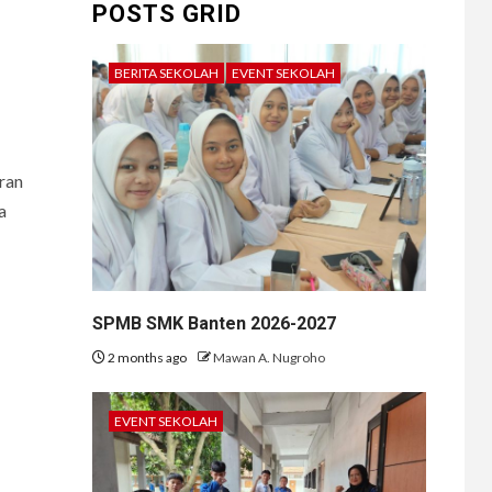
POSTS GRID
BERITA SEKOLAH
EVENT SEKOLAH
ran
a
SPMB SMK Banten 2026-2027
2 months ago
Mawan A. Nugroho
EVENT SEKOLAH