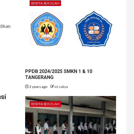
BERITA SEKOLAH
dikan
PPDB 2024/2025 SMKN 1 & 10
TANGERANG
2 years ago
ini sakya
si
BERITA SEKOLAH