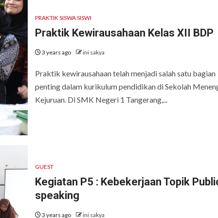
PRAKTIK SISWA SISWI
Praktik Kewirausahaan Kelas XII BDP
3 years ago
ini sakya
Praktik kewirausahaan telah menjadi salah satu bagian
penting dalam kurikulum pendidikan di Sekolah Menen
Kejuruan. Di SMK Negeri 1 Tangerang,...
GUEST
Kegiatan P5 : Kebekerjaan Topik Publi
speaking
3 years ago
ini sakya