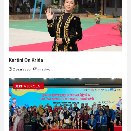
Kartini On Krida
2 years ago
ini sakya
BERITA SEKOLAH