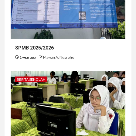
SPMB 2025/2026
1 year ago
Mawan A. Nugroho
BERITA SEKOLAH