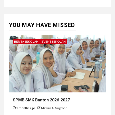
YOU MAY HAVE MISSED
BERITA SEKOLAH
EVENT SEKOLAH
SPMB SMK Banten 2026-2027
2 months ago
Mawan A. Nugroho