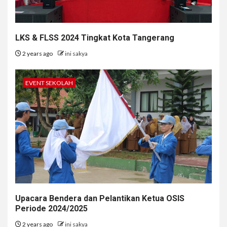
LKS & FLSS 2024 Tingkat Kota Tangerang
2 years ago
ini sakya
EVENT SEKOLAH
Upacara Bendera dan Pelantikan Ketua OSIS
Periode 2024/2025
2 years ago
ini sakya