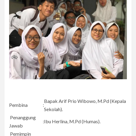
Bapak Arif Prio Wibowo, M.Pd (Kepala
Pembina
:
Sekolah).
Penanggung
:
Ibu Herlina, M.Pd (Humas).
Jawab
Pemimpin