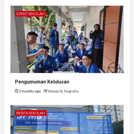
EVENT SEKOLAH
Pengumuman Kelulusan
3 months ago
Mawan A. Nugroho
BERITA SEKOLAH