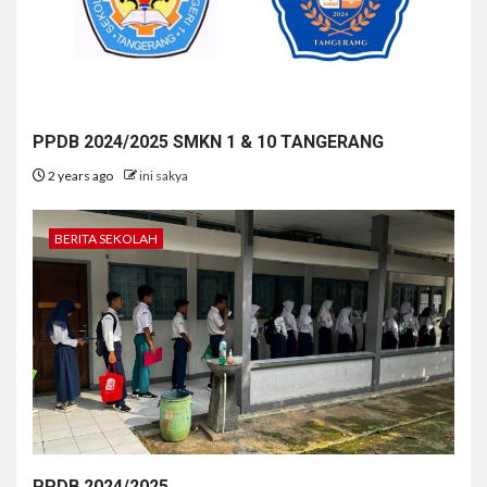
PPDB 2024/2025 SMKN 1 & 10 TANGERANG
2 years ago
ini sakya
BERITA SEKOLAH
PPDB 2024/2025