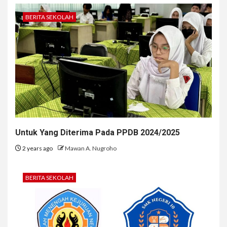
BERITA SEKOLAH
Untuk Yang Diterima Pada PPDB 2024/2025
2 years ago
Mawan A. Nugroho
BERITA SEKOLAH