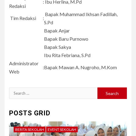
:
Ibu Herlina, M.Pd
Redaksi
Bapak Muhammad Ikhsan Fadillah,
Tim Redaksi
:
S.Pd
Bapak Anjar
Bapak Baru Purnowo
Bapak Sakya
Ibu Rita Febriana, S.Pd
Administrator
:
Bapak Mawan A. Nugroho, M.Kom
Web
Search
for:
POSTS GRID
BERITA SEKOLAH
EVENT SEKOLAH