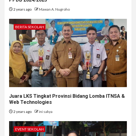
2 years ago
Mawan A. Nugroho
BERITA SEKOLAH
Juara LKS Tingkat Provinsi Bidang Lomba ITNSA &
Web Technologies
2 years ago
ini sakya
EVENT SEKOLAH