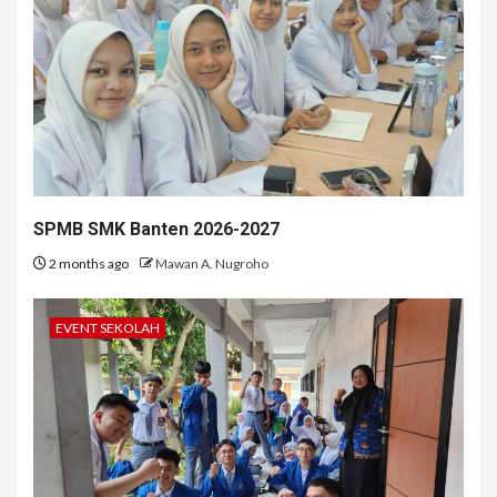
SPMB SMK Banten 2026-2027
2 months ago
Mawan A. Nugroho
EVENT SEKOLAH