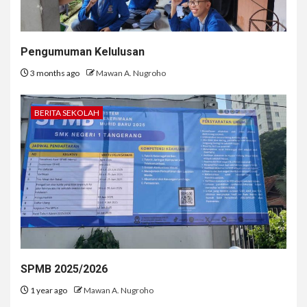
Pengumuman Kelulusan
3 months ago
Mawan A. Nugroho
BERITA SEKOLAH
SPMB 2025/2026
1 year ago
Mawan A. Nugroho