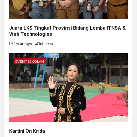
Juara LKS Tingkat Provinsi Bidang Lomba ITNSA &
Web Technologies
2 years ago
ini sakya
EVENT SEKOLAH
Kartini On Krida