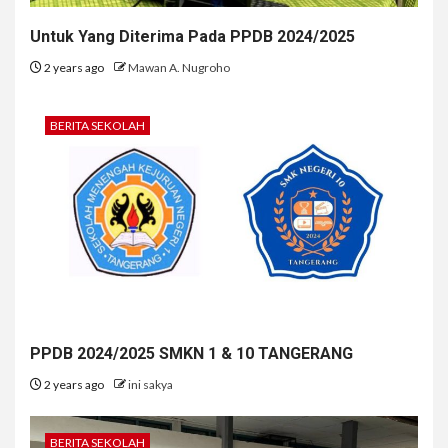
Untuk Yang Diterima Pada PPDB 2024/2025
2 years ago
Mawan A. Nugroho
BERITA SEKOLAH
PPDB 2024/2025 SMKN 1 & 10 TANGERANG
2 years ago
ini sakya
BERITA SEKOLAH