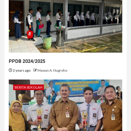
PPDB 2024/2025
2 years ago
Mawan A. Nugroho
BERITA SEKOLAH