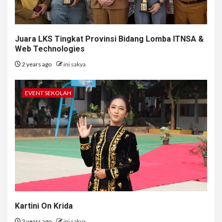
Juara LKS Tingkat Provinsi Bidang Lomba ITNSA &
Web Technologies
2 years ago
ini sakya
EVENT SEKOLAH
Kartini On Krida
2 years ago
ini sakya