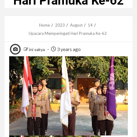
Hari Pramuka Ke-62
Home
2023
August
14
Upacara Memperingati Hari Pramuka Ke-62
3 years ago
ini sakya