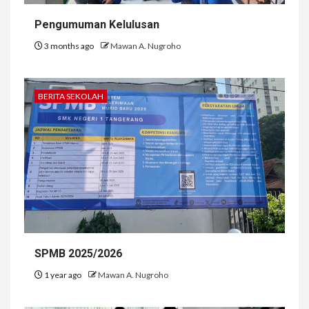
Pengumuman Kelulusan
3 months ago
Mawan A. Nugroho
BERITA SEKOLAH
SPMB 2025/2026
1 year ago
Mawan A. Nugroho