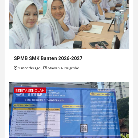
SPMB SMK Banten 2026-2027
2 months ago
Mawan A. Nugroho
BERITA SEKOLAH