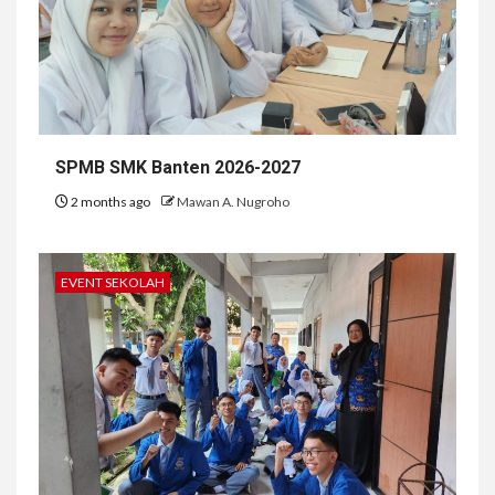
SPMB SMK Banten 2026-2027
2 months ago
Mawan A. Nugroho
EVENT SEKOLAH