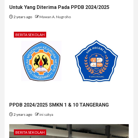
Untuk Yang Diterima Pada PPDB 2024/2025
2 years ago
Mawan A. Nugroho
BERITA SEKOLAH
PPDB 2024/2025 SMKN 1 & 10 TANGERANG
2 years ago
ini sakya
BERITA SEKOLAH