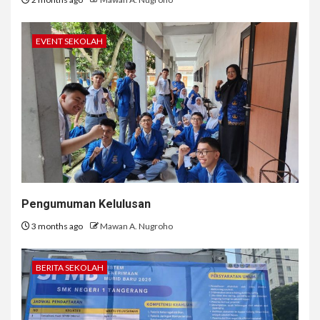
EVENT SEKOLAH
Pengumuman Kelulusan
3 months ago
Mawan A. Nugroho
BERITA SEKOLAH