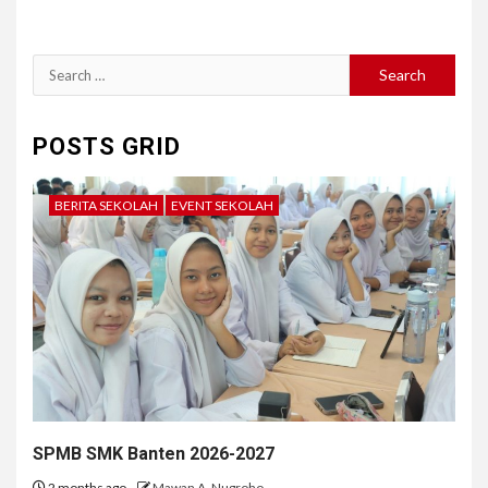
Search
for:
POSTS GRID
BERITA SEKOLAH
EVENT SEKOLAH
SPMB SMK Banten 2026-2027
2 months ago
Mawan A. Nugroho