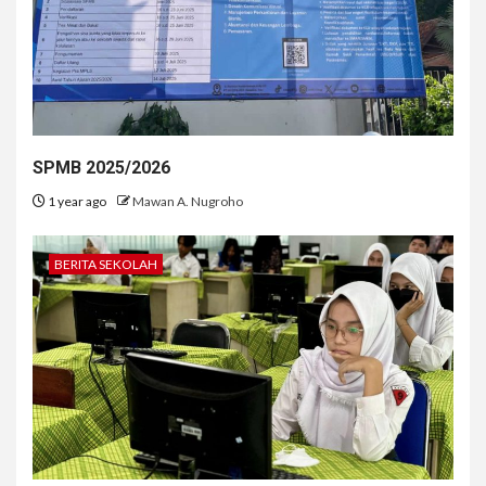
SPMB 2025/2026
1 year ago
Mawan A. Nugroho
BERITA SEKOLAH