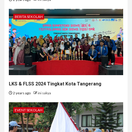
BERITA SEKOLAH
LKS & FLSS 2024 Tingkat Kota Tangerang
2 years ago
ini sakya
EVENT SEKOLAH