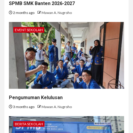
SPMB SMK Banten 2026-2027
2 months ago
Mawan A. Nugroho
EVENT SEKOLAH
Pengumuman Kelulusan
3 months ago
Mawan A. Nugroho
BERITA SEKOLAH