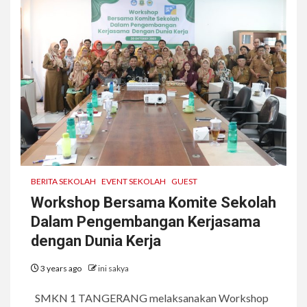
BERITA SEKOLAH
EVENT SEKOLAH
GUEST
Workshop Bersama Komite Sekolah
Dalam Pengembangan Kerjasama
dengan Dunia Kerja
3 years ago
ini sakya
SMKN 1 TANGERANG melaksanakan Workshop