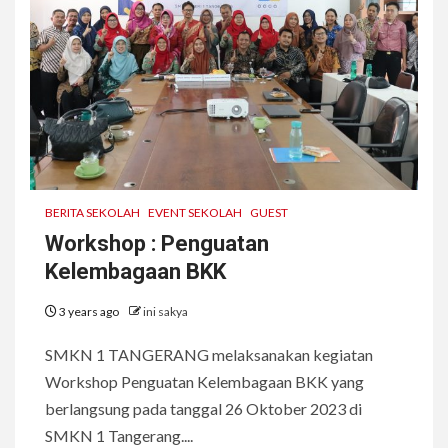
BERITA SEKOLAH
EVENT SEKOLAH
GUEST
Workshop : Penguatan
Kelembagaan BKK
3 years ago
ini sakya
SMKN 1 TANGERANG melaksanakan kegiatan
Workshop Penguatan Kelembagaan BKK yang
berlangsung pada tanggal 26 Oktober 2023 di
SMKN 1 Tangerang....