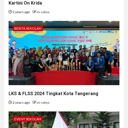
Kartini On Krida
2 years ago
ini sakya
BERITA SEKOLAH
LKS & FLSS 2024 Tingkat Kota Tangerang
2 years ago
ini sakya
EVENT SEKOLAH