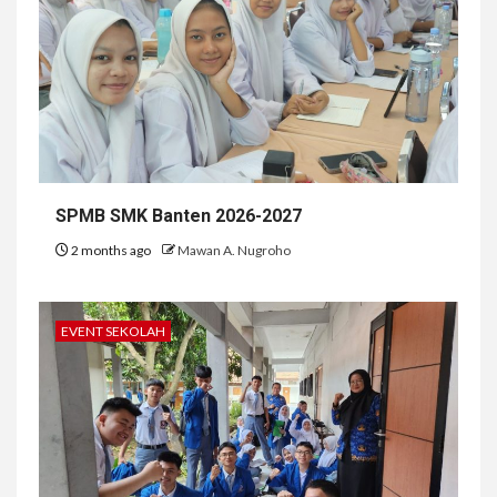
SPMB SMK Banten 2026-2027
2 months ago
Mawan A. Nugroho
EVENT SEKOLAH