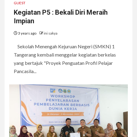
GUEST
Kegiatan P5 : Bekali Diri Meraih
Impian
3 years ago
ini sakya
Sekolah Menengah Kejuruan Negeri (SMKN) 1
Tangerang kembali menggelar kegiatan berkelas
yang bertajuk "Proyek Penguatan Profil Pelajar
Pancasila...