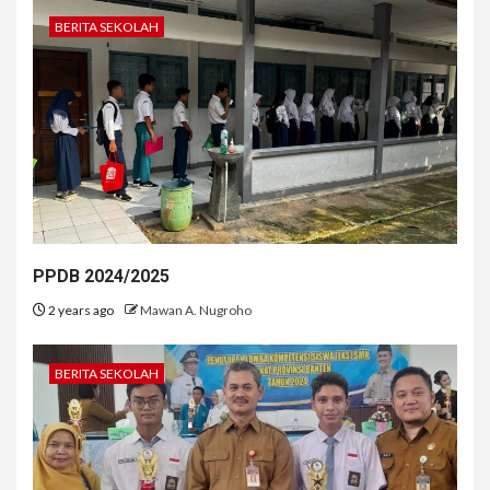
BERITA SEKOLAH
PPDB 2024/2025
2 years ago
Mawan A. Nugroho
BERITA SEKOLAH