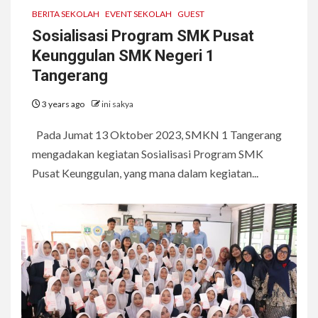
BERITA SEKOLAH
EVENT SEKOLAH
GUEST
Sosialisasi Program SMK Pusat
Keunggulan SMK Negeri 1
Tangerang
3 years ago
ini sakya
Pada Jumat 13 Oktober 2023, SMKN 1 Tangerang
mengadakan kegiatan Sosialisasi Program SMK
Pusat Keunggulan, yang mana dalam kegiatan...