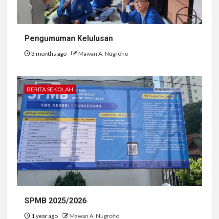
Pengumuman Kelulusan
3 months ago
Mawan A. Nugroho
BERITA SEKOLAH
SPMB 2025/2026
1 year ago
Mawan A. Nugroho