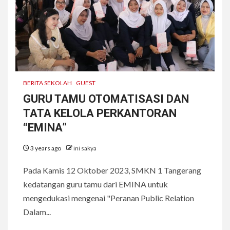
BERITA SEKOLAH
GUEST
GURU TAMU OTOMATISASI DAN
TATA KELOLA PERKANTORAN
“EMINA”
3 years ago
ini sakya
Pada Kamis 12 Oktober 2023, SMKN 1 Tangerang
kedatangan guru tamu dari EMINA untuk
mengedukasi mengenai "Peranan Public Relation
Dalam...