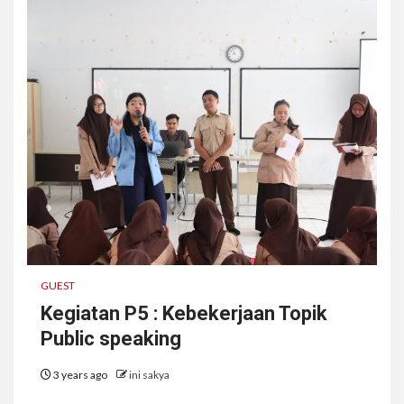
GUEST
Kegiatan P5 : Kebekerjaan Topik
Public speaking
3 years ago
ini sakya