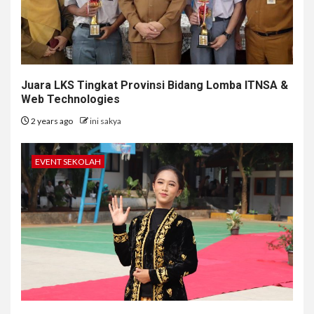
Juara LKS Tingkat Provinsi Bidang Lomba ITNSA &
Web Technologies
2 years ago
ini sakya
EVENT SEKOLAH