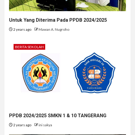
Untuk Yang Diterima Pada PPDB 2024/2025
2 years ago
Mawan A. Nugroho
BERITA SEKOLAH
PPDB 2024/2025 SMKN 1 & 10 TANGERANG
2 years ago
ini sakya