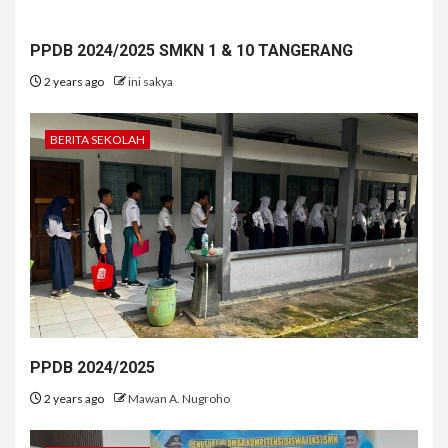
PPDB 2024/2025 SMKN 1 & 10 TANGERANG
2 years ago
ini sakya
BERITA SEKOLAH
PPDB 2024/2025
2 years ago
Mawan A. Nugroho