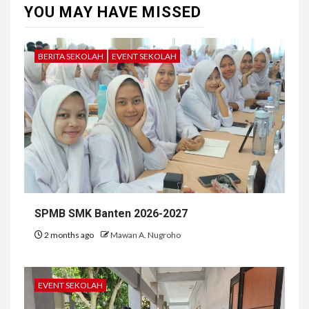
YOU MAY HAVE MISSED
BERITA SEKOLAH
EVENT SEKOLAH
SPMB SMK Banten 2026-2027
2 months ago
Mawan A. Nugroho
EVENT SEKOLAH