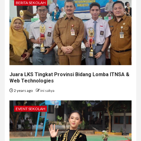
BERITA SEKOLAH
Juara LKS Tingkat Provinsi Bidang Lomba ITNSA &
Web Technologies
2 years ago
ini sakya
EVENT SEKOLAH