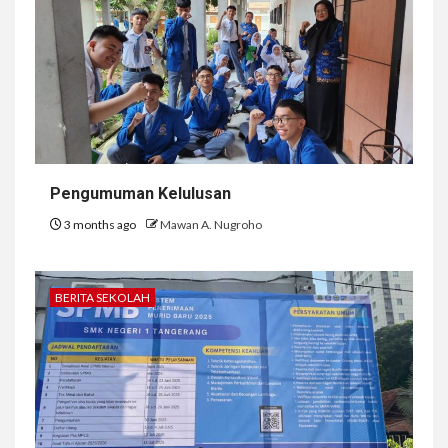
Pengumuman Kelulusan
3 months ago
Mawan A. Nugroho
BERITA SEKOLAH