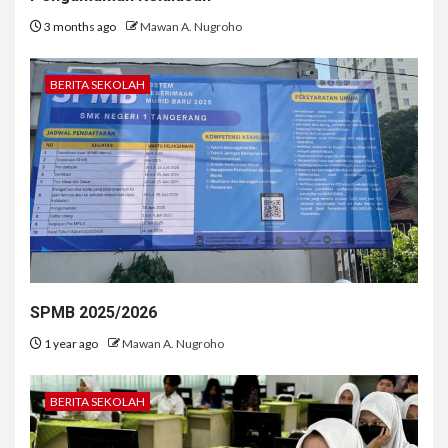
3 months ago
Mawan A. Nugroho
BERITA SEKOLAH
SPMB 2025/2026
1 year ago
Mawan A. Nugroho
BERITA SEKOLAH