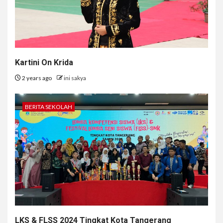
Kartini On Krida
2 years ago
ini sakya
BERITA SEKOLAH
LKS & FLSS 2024 Tingkat Kota Tangerang