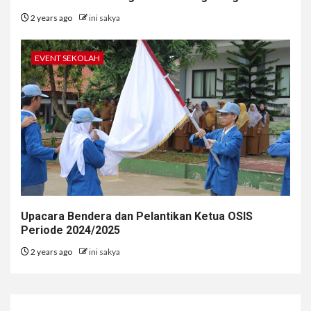
2 years ago
ini sakya
EVENT SEKOLAH
Upacara Bendera dan Pelantikan Ketua OSIS
Periode 2024/2025
2 years ago
ini sakya