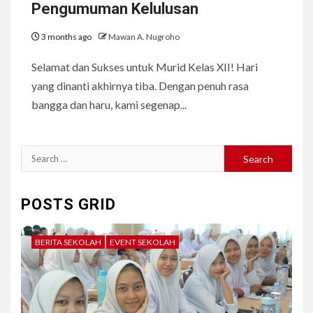
Pengumuman Kelulusan
3 months ago
Mawan A. Nugroho
Selamat dan Sukses untuk Murid Kelas XII! Hari
yang dinanti akhirnya tiba. Dengan penuh rasa
bangga dan haru, kami segenap...
Search
for:
POSTS GRID
BERITA SEKOLAH
EVENT SEKOLAH