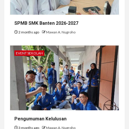
SPMB SMK Banten 2026-2027
2 months ago
Mawan A. Nugroho
EVENT SEKOLAH
Pengumuman Kelulusan
3 months ago
Mawan A. Nugroho