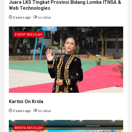
Juara LKS Tingkat Provinsi Bidang Lomba ITNSA &
Web Technologies
2 years ago
ini sakya
EVENT SEKOLAH
Kartini On Krida
2 years ago
ini sakya
BERITA SEKOLAH