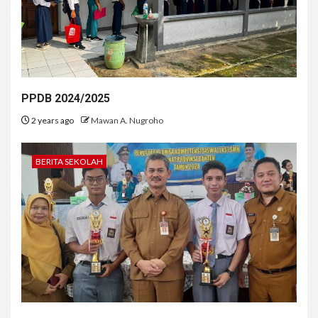
PPDB 2024/2025
2 years ago
Mawan A. Nugroho
BERITA SEKOLAH