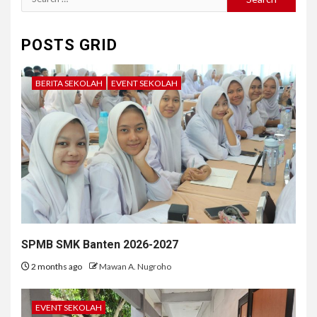
for:
POSTS GRID
BERITA SEKOLAH
EVENT SEKOLAH
SPMB SMK Banten 2026-2027
2 months ago
Mawan A. Nugroho
EVENT SEKOLAH