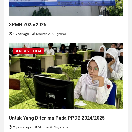
SPMB 2025/2026
1 year ago
Mawan A. Nugroho
BERITA SEKOLAH
Untuk Yang Diterima Pada PPDB 2024/2025
2 years ago
Mawan A. Nugroho