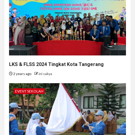
LKS & FLSS 2024 Tingkat Kota Tangerang
2 years ago
ini sakya
EVENT SEKOLAH