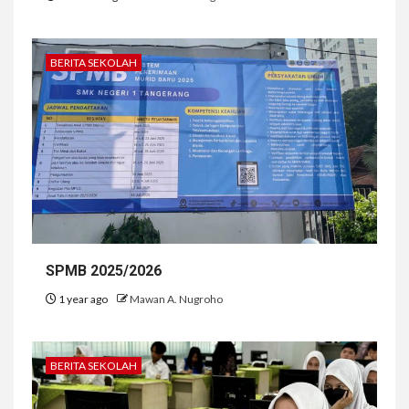
BERITA SEKOLAH
SPMB 2025/2026
1 year ago
Mawan A. Nugroho
BERITA SEKOLAH