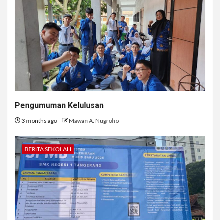
Pengumuman Kelulusan
3 months ago
Mawan A. Nugroho
BERITA SEKOLAH