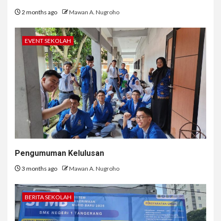
2 months ago
Mawan A. Nugroho
EVENT SEKOLAH
Pengumuman Kelulusan
3 months ago
Mawan A. Nugroho
BERITA SEKOLAH