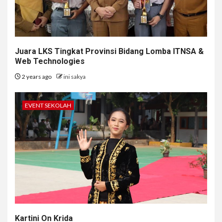
Juara LKS Tingkat Provinsi Bidang Lomba ITNSA &
Web Technologies
2 years ago
ini sakya
EVENT SEKOLAH
Kartini On Krida