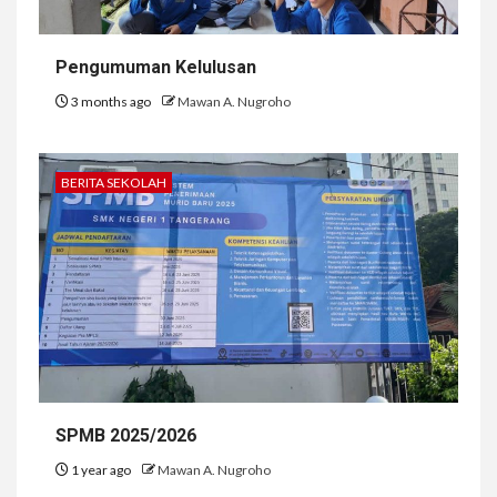
Pengumuman Kelulusan
3 months ago
Mawan A. Nugroho
BERITA SEKOLAH
SPMB 2025/2026
1 year ago
Mawan A. Nugroho