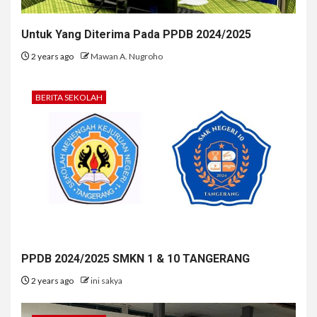
Untuk Yang Diterima Pada PPDB 2024/2025
2 years ago
Mawan A. Nugroho
BERITA SEKOLAH
PPDB 2024/2025 SMKN 1 & 10 TANGERANG
2 years ago
ini sakya