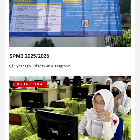
SPMB 2025/2026
1 year ago
Mawan A. Nugroho
BERITA SEKOLAH