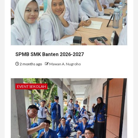
SPMB SMK Banten 2026-2027
2 months ago
Mawan A. Nugroho
EVENT SEKOLAH