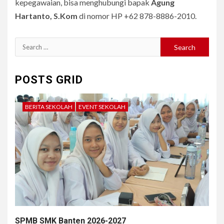
kepegawaian, bisa menghubungi bapak
Agung
Hartanto, S.Kom
di nomor HP +62 878-8886-2010.
Search
for:
POSTS GRID
BERITA SEKOLAH
EVENT SEKOLAH
SPMB SMK Banten 2026-2027