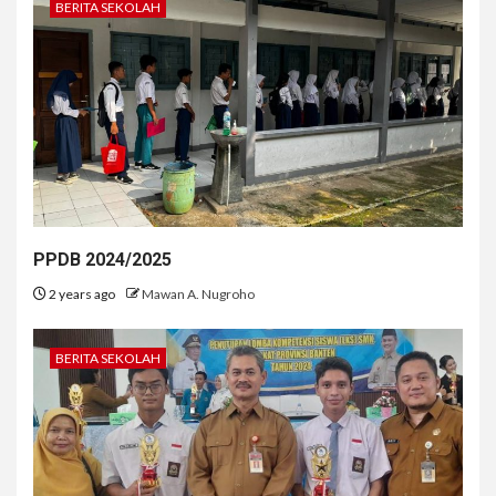
BERITA SEKOLAH
PPDB 2024/2025
2 years ago
Mawan A. Nugroho
BERITA SEKOLAH