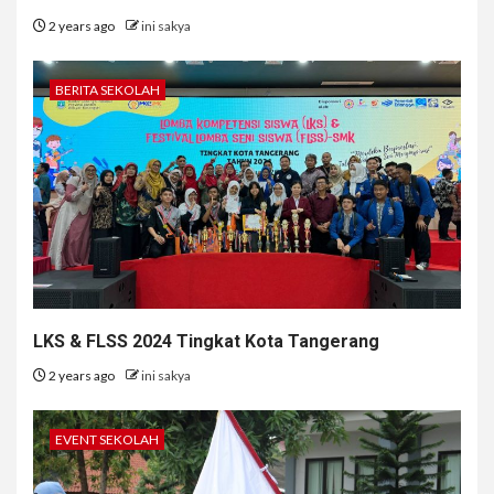
2 years ago
ini sakya
BERITA SEKOLAH
LKS & FLSS 2024 Tingkat Kota Tangerang
2 years ago
ini sakya
EVENT SEKOLAH