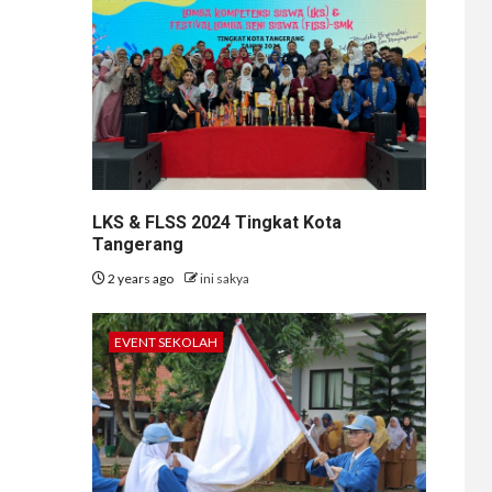
LKS & FLSS 2024 Tingkat Kota
Tangerang
2 years ago
ini sakya
EVENT SEKOLAH