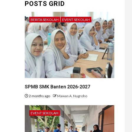
POSTS GRID
BERITA SEKOLAH
EVENT SEKOLAH
SPMB SMK Banten 2026-2027
2 months ago
Mawan A. Nugroho
EVENT SEKOLAH