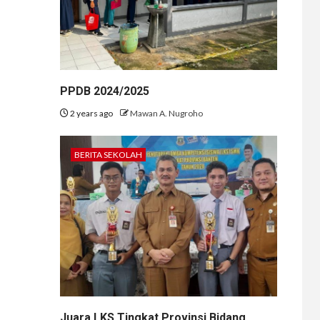
PPDB 2024/2025
2 years ago
Mawan A. Nugroho
BERITA SEKOLAH
Juara LKS Tingkat Provinsi Bidang