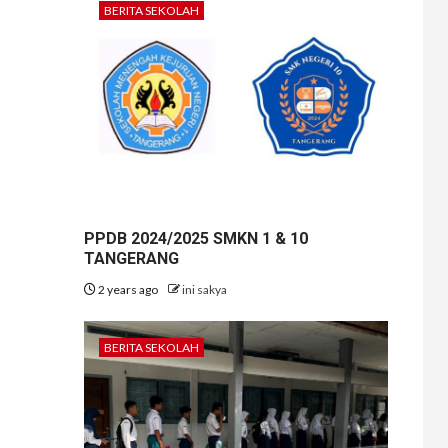
BERITA SEKOLAH
PPDB 2024/2025 SMKN 1 & 10
TANGERANG
2 years ago
ini sakya
BERITA SEKOLAH