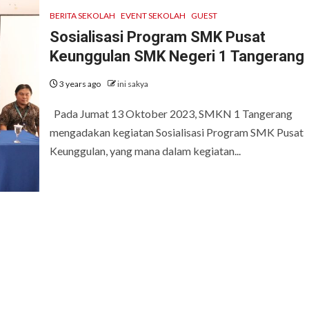
BERITA SEKOLAH
EVENT SEKOLAH
GUEST
Sosialisasi Program SMK Pusat
Keunggulan SMK Negeri 1 Tangerang
3 years ago
ini sakya
Pada Jumat 13 Oktober 2023, SMKN 1 Tangerang
mengadakan kegiatan Sosialisasi Program SMK Pusat
Keunggulan, yang mana dalam kegiatan...