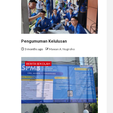
Pengumuman Kelulusan
3 months ago
Mawan A. Nugroho
BERITA SEKOLAH