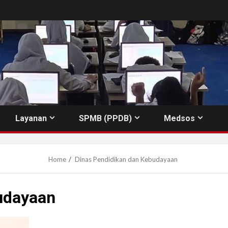
Layanan
SPMB (PPDB)
Medsos
Home
Dinas Pendidikan dan Kebudayaan
udayaan