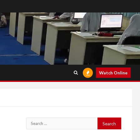
Watch Online
Search
for: