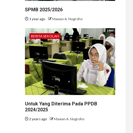
SPMB 2025/2026
1 year ago
Mawan A. Nugroho
BERITA SEKOLAH
Untuk Yang Diterima Pada PPDB
2024/2025
2 years ago
Mawan A. Nugroho