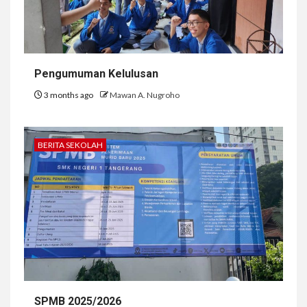
Pengumuman Kelulusan
3 months ago
Mawan A. Nugroho
BERITA SEKOLAH
SPMB 2025/2026