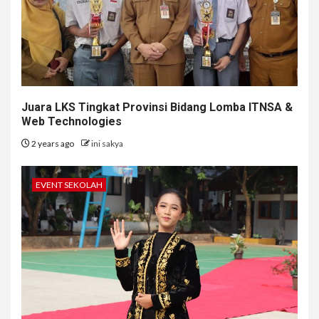
Juara LKS Tingkat Provinsi Bidang Lomba ITNSA &
Web Technologies
2 years ago
ini sakya
EVENT SEKOLAH