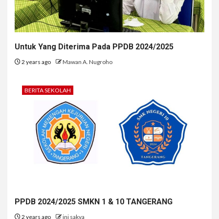
Untuk Yang Diterima Pada PPDB 2024/2025
2 years ago
Mawan A. Nugroho
BERITA SEKOLAH
PPDB 2024/2025 SMKN 1 & 10 TANGERANG
2 years ago
ini sakya