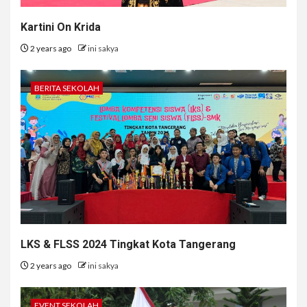
Kartini On Krida
2 years ago
ini sakya
BERITA SEKOLAH
LKS & FLSS 2024 Tingkat Kota Tangerang
2 years ago
ini sakya
EVENT SEKOLAH