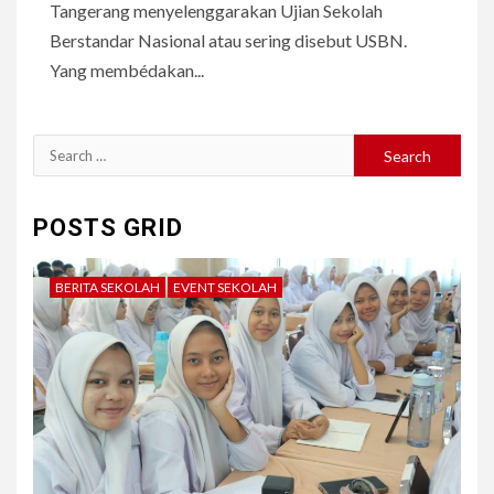
Tangerang menyelenggarakan Ujian Sekolah
Berstandar Nasional atau sering disebut USBN.
Yang membédakan...
Search
for:
POSTS GRID
BERITA SEKOLAH
EVENT SEKOLAH