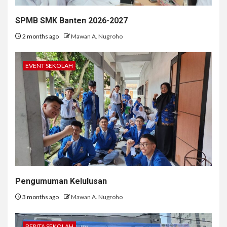
SPMB SMK Banten 2026-2027
2 months ago
Mawan A. Nugroho
EVENT SEKOLAH
Pengumuman Kelulusan
3 months ago
Mawan A. Nugroho
BERITA SEKOLAH