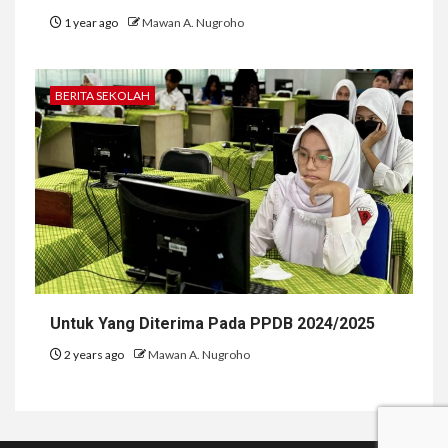
1 year ago
Mawan A. Nugroho
BERITA SEKOLAH
Untuk Yang Diterima Pada PPDB 2024/2025
2 years ago
Mawan A. Nugroho