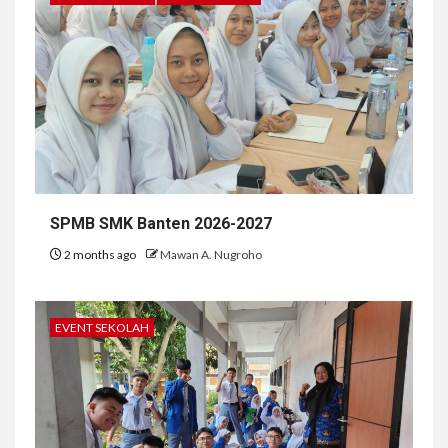
SPMB SMK Banten 2026-2027
2 months ago
Mawan A. Nugroho
EVENT SEKOLAH