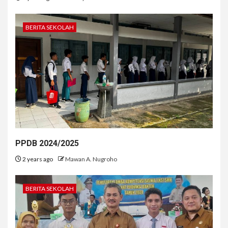
BERITA SEKOLAH
PPDB 2024/2025
2 years ago
Mawan A. Nugroho
BERITA SEKOLAH