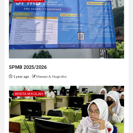
SPMB 2025/2026
1 year ago
Mawan A. Nugroho
BERITA SEKOLAH