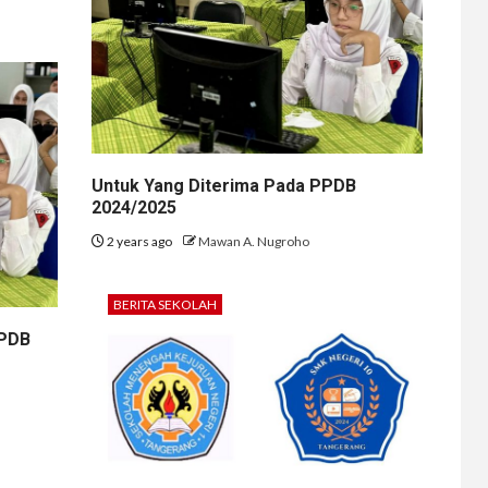
Untuk Yang Diterima Pada PPDB
2024/2025
2 years ago
Mawan A. Nugroho
BERITA SEKOLAH
PPDB