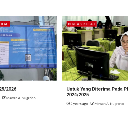
KOLAH
BERITA SEKOLAH
25/2026
Untuk Yang Diterima Pada 
2024/2025
o
Mawan A. Nugroho
2 years ago
Mawan A. Nugroho