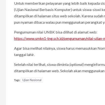
Untuk memberikan pelayanan yang lebih baik kepada s
(Ujian Nasional Berbasis Komputer) untuk siswa-siswi kela
ditampilkan di halaman situs web sekolah. Karena suda
pun nyaman dibaca walau pun menggunakan perangkat yang
Pengumuman nilai UNBK bisa dilihat di alamat web:
https://www.smkn1-tng.sch.id/pengumuman/nilai-ujian-
Agar bisa melihat nilainya, siswa harus memasukkan Nomo
tanggal lahir.
Setelah nilai terlihat, siswa diminta
(optional)
menginformas
ditampilkan di halaman web. Sekolah akan menggunakan 
Ujian Nasional
Tags:
Post
navigation