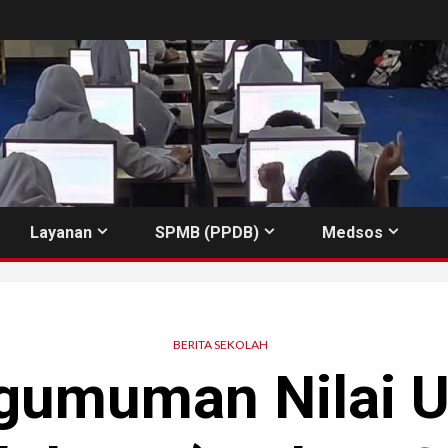
Layanan
SPMB (PPDB)
Medsos
BERITA SEKOLAH
gumuman Nilai 