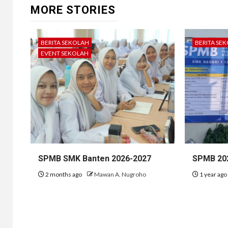
MORE STORIES
BERITA SEKOLAH
BERITA SE
EVENT SEKOLAH
SPMB SMK Banten 2026-2027
SPMB 20
2 months ago
Mawan A. Nugroho
1 year ag