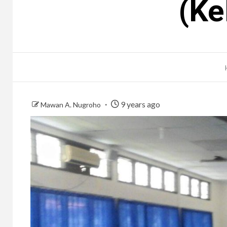
(Ke
9 years ago
Mawan A. Nugroho