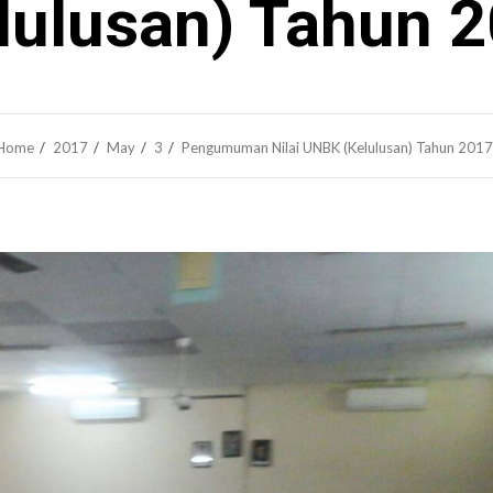
lulusan) Tahun 
Home
2017
May
3
Pengumuman Nilai UNBK (Kelulusan) Tahun 2017