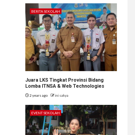
BERITA SEKOLAH
Juara LKS Tingkat Provinsi Bidang
Lomba ITNSA & Web Technologies
2 years ago
ini sakya
EVENT SEKOLAH