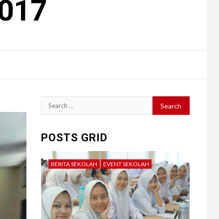
2017
Search
for:
POSTS GRID
BERITA SEKOLAH
EVENT SEKOLAH