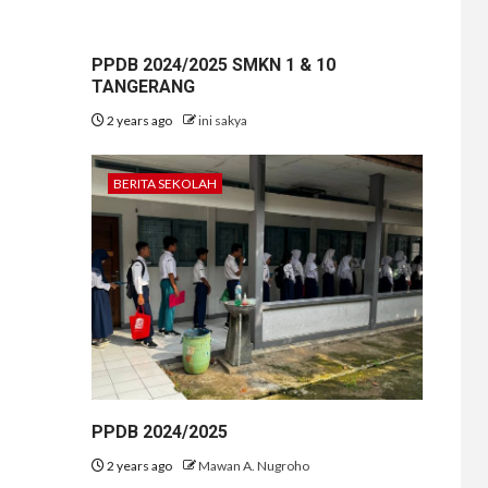
PPDB 2024/2025 SMKN 1 & 10
TANGERANG
2 years ago
ini sakya
BERITA SEKOLAH
PPDB 2024/2025
2 years ago
Mawan A. Nugroho