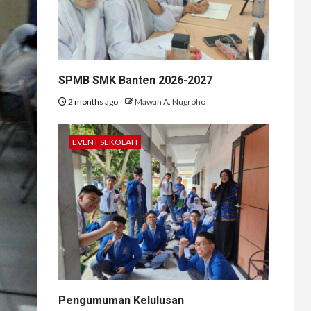
SPMB SMK Banten 2026-2027
2 months ago
Mawan A. Nugroho
EVENT SEKOLAH
Pengumuman Kelulusan