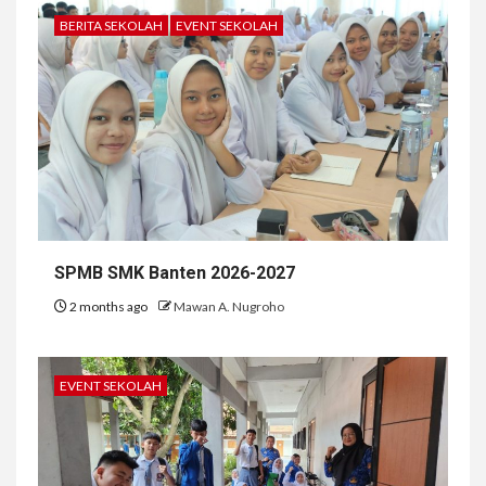
BERITA SEKOLAH
EVENT SEKOLAH
SPMB SMK Banten 2026-2027
2 months ago
Mawan A. Nugroho
EVENT SEKOLAH