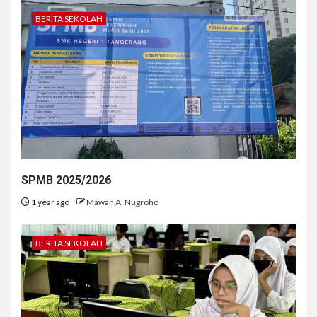
BERITA SEKOLAH
SPMB 2025/2026
1 year ago
Mawan A. Nugroho
BERITA SEKOLAH