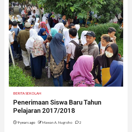
BERITA SEKOLAH
Penerimaan Siswa Baru Tahun
Pelajaran 2017/2018
9 years ago
Mawan A. Nugroho
2