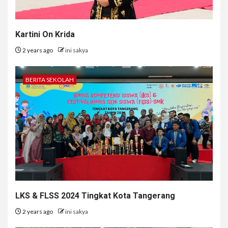
Kartini On Krida
2 years ago
ini sakya
BERITA SEKOLAH
LKS & FLSS 2024 Tingkat Kota Tangerang
2 years ago
ini sakya