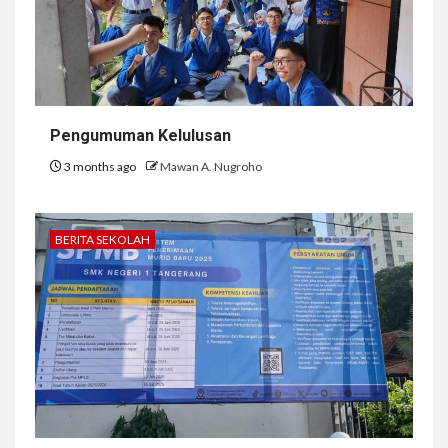
Pengumuman Kelulusan
3 months ago
Mawan A. Nugroho
BERITA SEKOLAH