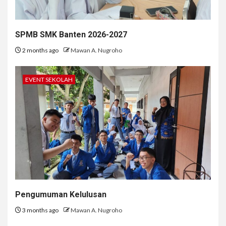
SPMB SMK Banten 2026-2027
2 months ago
Mawan A. Nugroho
EVENT SEKOLAH
Pengumuman Kelulusan
3 months ago
Mawan A. Nugroho