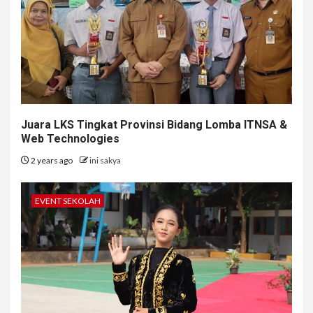
Juara LKS Tingkat Provinsi Bidang Lomba ITNSA &
Web Technologies
2 years ago
ini sakya
EVENT SEKOLAH