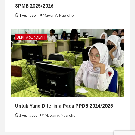
SPMB 2025/2026
1 year ago
Mawan A. Nugroho
BERITA SEKOLAH
Untuk Yang Diterima Pada PPDB 2024/2025
2 years ago
Mawan A. Nugroho