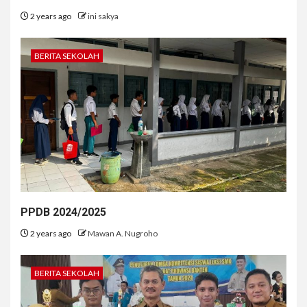
2 years ago
ini sakya
BERITA SEKOLAH
PPDB 2024/2025
2 years ago
Mawan A. Nugroho
BERITA SEKOLAH