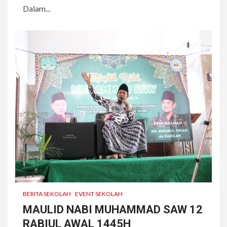
Dalam...
BERITA SEKOLAH
EVENT SEKOLAH
MAULID NABI MUHAMMAD SAW 12
RABIUL AWAL 1445H