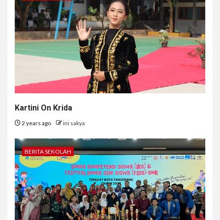
Kartini On Krida
2 years ago
ini sakya
BERITA SEKOLAH