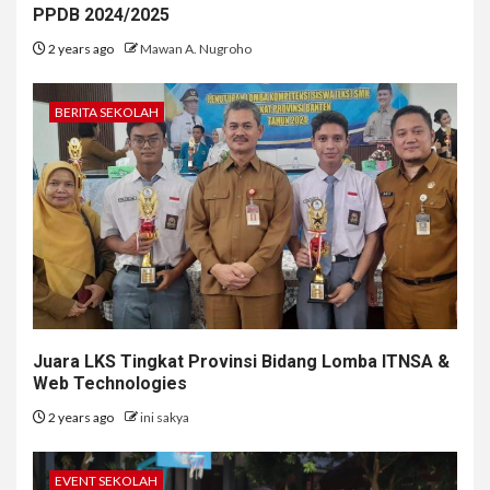
PPDB 2024/2025
2 years ago
Mawan A. Nugroho
BERITA SEKOLAH
Juara LKS Tingkat Provinsi Bidang Lomba ITNSA &
Web Technologies
2 years ago
ini sakya
EVENT SEKOLAH