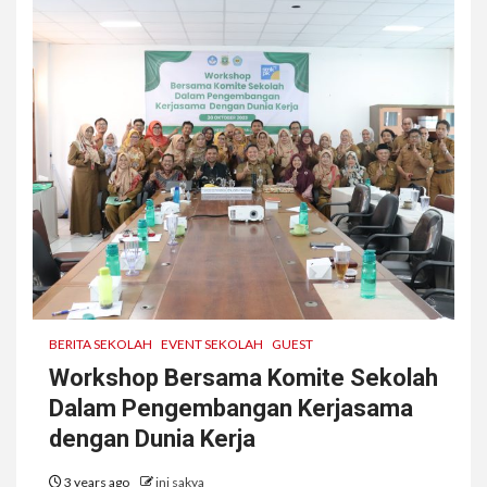
BERITA SEKOLAH
EVENT SEKOLAH
GUEST
Workshop Bersama Komite Sekolah
Dalam Pengembangan Kerjasama
dengan Dunia Kerja
3 years ago
ini sakya