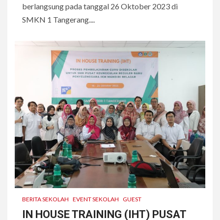
berlangsung pada tanggal 26 Oktober 2023 di
SMKN 1 Tangerang....
BERITA SEKOLAH
EVENT SEKOLAH
GUEST
IN HOUSE TRAINING (IHT) PUSAT