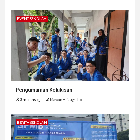
EVENT SEKOLAH
Pengumuman Kelulusan
3 months ago
Mawan A. Nugroho
BERITA SEKOLAH