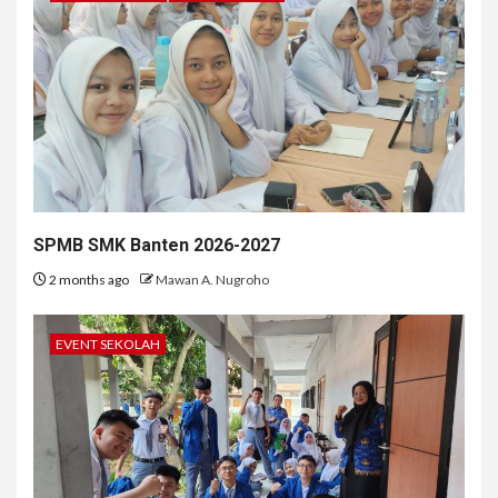
SPMB SMK Banten 2026-2027
2 months ago
Mawan A. Nugroho
EVENT SEKOLAH