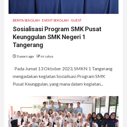
BERITA SEKOLAH
EVENT SEKOLAH
GUEST
Sosialisasi Program SMK Pusat
Keunggulan SMK Negeri 1
Tangerang
3 years ago
ini sakya
Pada Jumat 13 Oktober 2023, SMKN 1 Tangerang
mengadakan kegiatan Sosialisasi Program SMK
Pusat Keunggulan, yang mana dalam kegiatan...