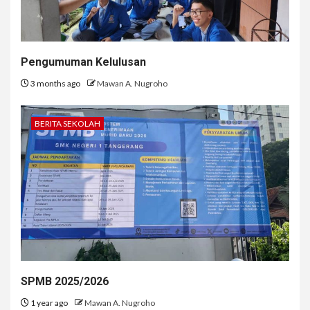
Pengumuman Kelulusan
3 months ago
Mawan A. Nugroho
BERITA SEKOLAH
SPMB 2025/2026
1 year ago
Mawan A. Nugroho