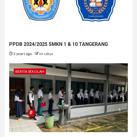
PPDB 2024/2025 SMKN 1 & 10 TANGERANG
2 years ago
ini sakya
BERITA SEKOLAH