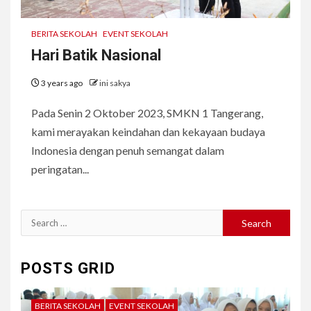
BERITA SEKOLAH
EVENT SEKOLAH
Hari Batik Nasional
3 years ago
ini sakya
Pada Senin 2 Oktober 2023, SMKN 1 Tangerang,
kami merayakan keindahan dan kekayaan budaya
Indonesia dengan penuh semangat dalam
peringatan...
Search
for:
POSTS GRID
BERITA SEKOLAH
EVENT SEKOLAH