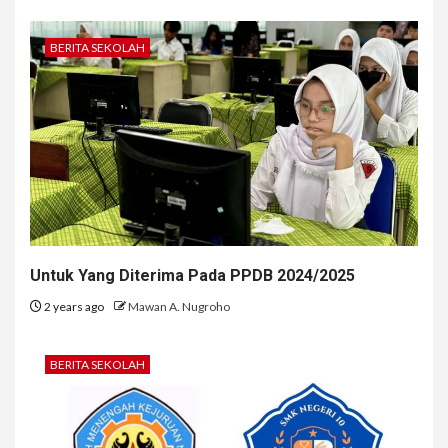
BERITA SEKOLAH
Untuk Yang Diterima Pada PPDB 2024/2025
2 years ago
Mawan A. Nugroho
BERITA SEKOLAH