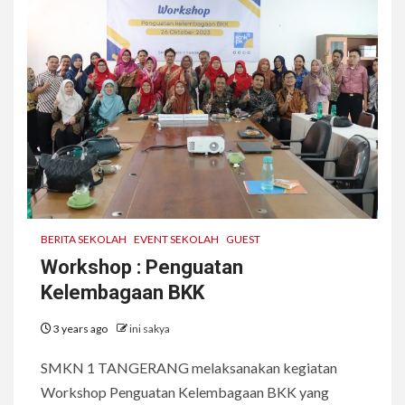
BERITA SEKOLAH
EVENT SEKOLAH
GUEST
Workshop : Penguatan
Kelembagaan BKK
3 years ago
ini sakya
SMKN 1 TANGERANG melaksanakan kegiatan
Workshop Penguatan Kelembagaan BKK yang