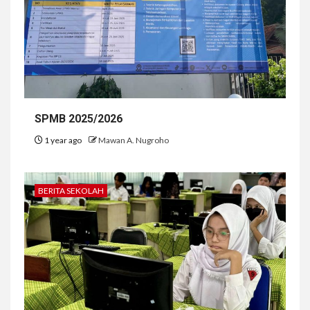
SPMB 2025/2026
1 year ago
Mawan A. Nugroho
BERITA SEKOLAH