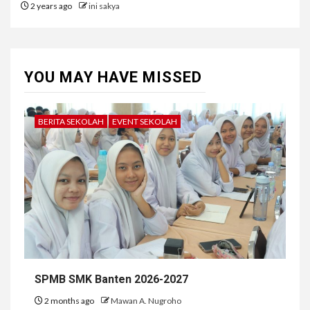
2 years ago
ini sakya
YOU MAY HAVE MISSED
BERITA SEKOLAH
EVENT SEKOLAH
SPMB SMK Banten 2026-2027
2 months ago
Mawan A. Nugroho