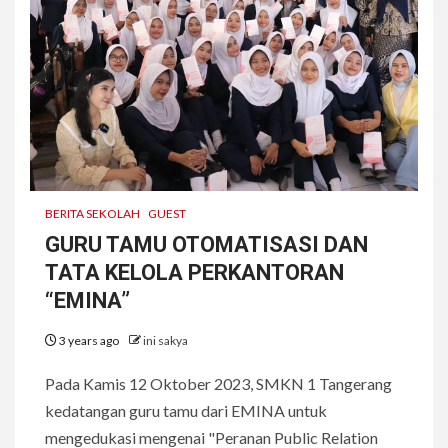
BERITA SEKOLAH
GUEST
GURU TAMU OTOMATISASI DAN
TATA KELOLA PERKANTORAN
“EMINA”
3 years ago
ini sakya
Pada Kamis 12 Oktober 2023, SMKN 1 Tangerang
kedatangan guru tamu dari EMINA untuk
mengedukasi mengenai "Peranan Public Relation