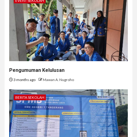
EVENT SEKOLAH
Pengumuman Kelulusan
3 months ago
Mawan A. Nugroho
BERITA SEKOLAH