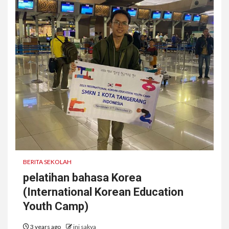
BERITA SEKOLAH
pelatihan bahasa Korea
(International Korean Education
Youth Camp)
3 years ago
ini sakya