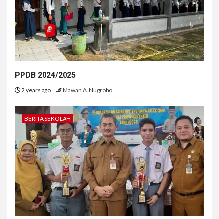
PPDB 2024/2025
2 years ago
Mawan A. Nugroho
BERITA SEKOLAH