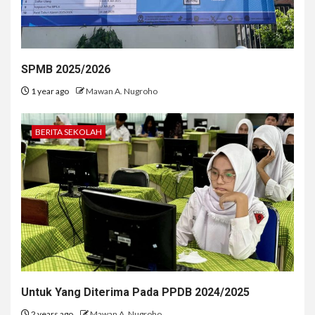
SPMB 2025/2026
1 year ago
Mawan A. Nugroho
BERITA SEKOLAH
Untuk Yang Diterima Pada PPDB 2024/2025
2 years ago
Mawan A. Nugroho