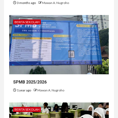
3 months ago
Mawan A. Nugroho
BERITA SEKOLAH
SPMB 2025/2026
1 year ago
Mawan A. Nugroho
BERITA SEKOLAH