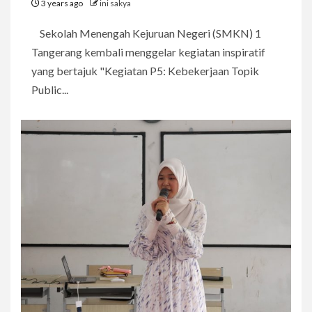
3 years ago
ini sakya
Sekolah Menengah Kejuruan Negeri (SMKN) 1
Tangerang kembali menggelar kegiatan inspiratif
yang bertajuk "Kegiatan P5: Kebekerjaan Topik
Public...