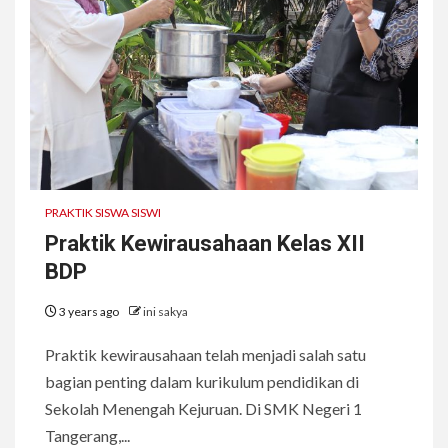
PRAKTIK SISWA SISWI
Praktik Kewirausahaan Kelas XII
BDP
3 years ago
ini sakya
Praktik kewirausahaan telah menjadi salah satu
bagian penting dalam kurikulum pendidikan di
Sekolah Menengah Kejuruan. Di SMK Negeri 1
Tangerang,...