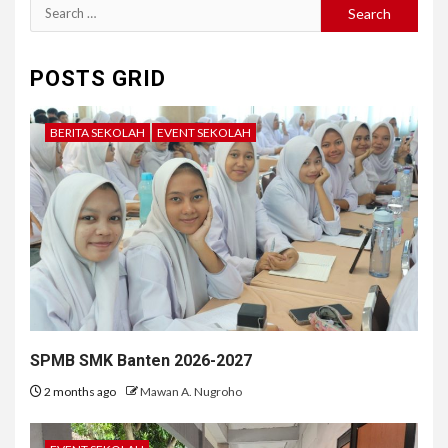
Search
for:
POSTS GRID
BERITA SEKOLAH
EVENT SEKOLAH
SPMB SMK Banten 2026-2027
2 months ago
Mawan A. Nugroho