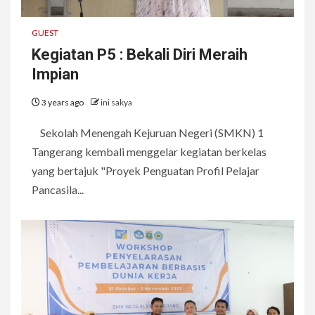
GUEST
Kegiatan P5 : Bekali Diri Meraih
Impian
3 years ago
ini sakya
Sekolah Menengah Kejuruan Negeri (SMKN) 1
Tangerang kembali menggelar kegiatan berkelas
yang bertajuk "Proyek Penguatan Profil Pelajar
Pancasila...