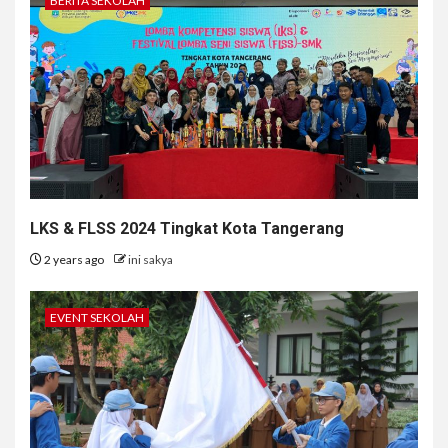
BERITA SEKOLAH
LKS & FLSS 2024 Tingkat Kota Tangerang
2 years ago
ini sakya
EVENT SEKOLAH