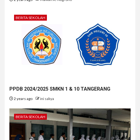
BERITA SEKOLAH
PPDB 2024/2025 SMKN 1 & 10 TANGERANG
2 years ago
ini sakya
BERITA SEKOLAH