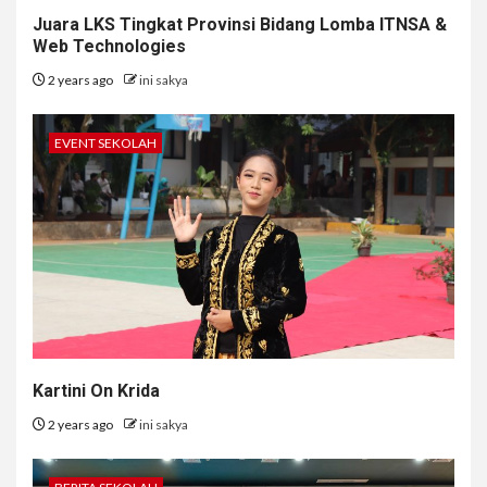
Juara LKS Tingkat Provinsi Bidang Lomba ITNSA &
Web Technologies
2 years ago
ini sakya
EVENT SEKOLAH
Kartini On Krida
2 years ago
ini sakya