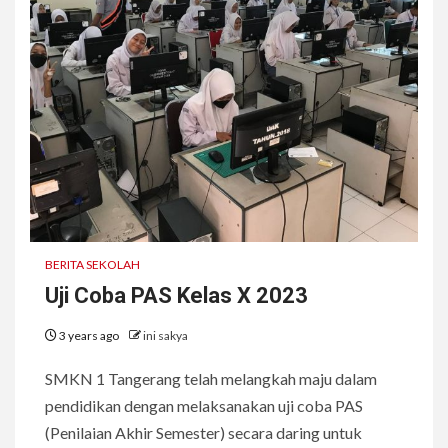
BERITA SEKOLAH
Uji Coba PAS Kelas X 2023
3 years ago
ini sakya
SMKN 1 Tangerang telah melangkah maju dalam
pendidikan dengan melaksanakan uji coba PAS
(Penilaian Akhir Semester) secara daring untuk